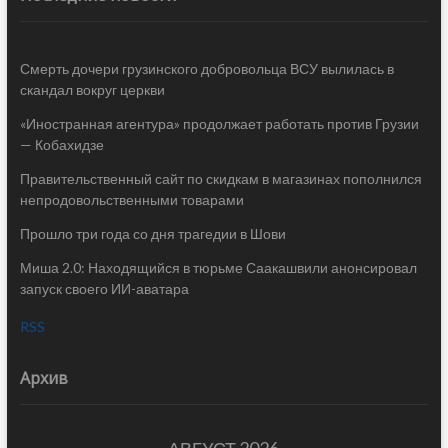
Смерть дочери грузинского добровольца ВСУ вылилась в
скандал вокруг церкви
«Иностранная агентура» продолжает работать против Грузии
— Кобахидзе
Правительственный сайт по скидкам в магазинах пополнился
непродовольственными товарами
Прошло три года со дня трагедии в Шови
Миша 2.0: Находящийся в тюрьме Саакашвили анонсировал
запуск своего ИИ-аватара
RSS
Архив
АВГУСТ 2026