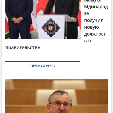
Мдинарад
зе
получит
новую
должност
ь в
правительстве
ПРЯМАЯ РЕЧЬ