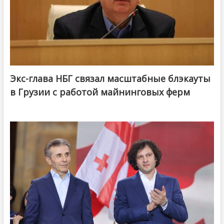
Экс-глава НБГ связал масштабные блэкауты
в Грузии с работой майнинговых ферм