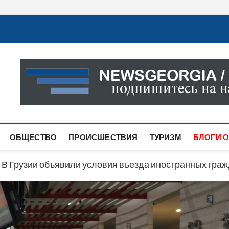
Новости Грузии
САМАЯ АКТУАЛЬНАЯ ИНФОРМАЦИЯ О СОБЫТИЯХ В 
САЙТЕ ВЫ НАЙДЕТЕ НОВОСТИ ПОЛИТИКИ, ЭКОНО
ДРУГОЕ.
ОБЩЕСТВО
ПРОИСШЕСТВИЯ
ТУРИЗМ
БЛОГИ О
>
В Грузии объявили условия въезда иностранных граж