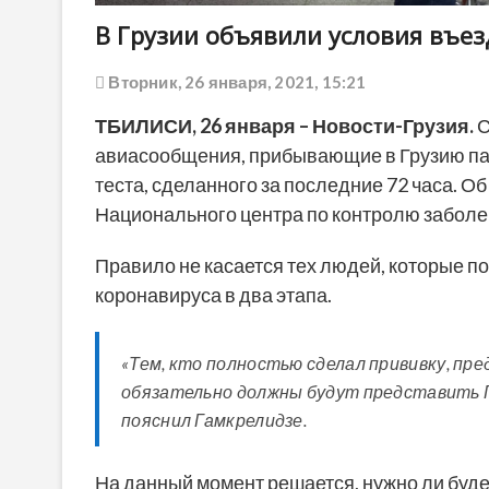
В Грузии объявили условия въез
Вторник, 26 января, 2021, 15:21
ТБИЛИСИ,
26 января
– Новости-Грузия
.
С
авиасообщения, прибывающие в Грузию па
теста, сделанного за последние 72 часа. О
Национального центра по контролю заболе
Правило не касается тех людей, которые п
коронавируса в два этапа.
«Тем, кто полностью сделал прививку, пр
обязательно должны будут представить П
пояснил Гамкрелидзе.
На данный момент решается, нужно ли буд