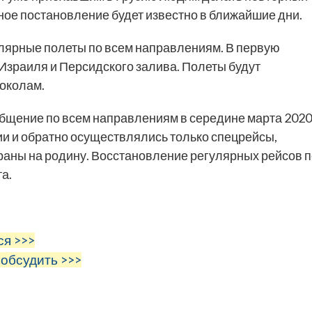
ное постановление будет известно в ближайшие дни.
улярные полеты по всем направлениям. В первую
, Израиля и Персидского залива. Полеты будут
околам.
бщение по всем направлениям в середине марта 2020
зии и обратно осуществлялись только спецрейсы,
аны на родину. Восстановление регулярных рейсов п
а.
ся >>>
 обсудить >>>