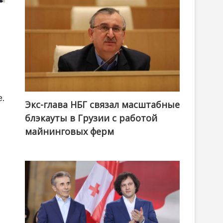
.
Экс-глава НБГ связал масштабные
блэкауты в Грузии с работой
майнинговых ферм