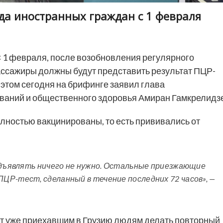
да иностранных граждан с 1 февраля
 1 февраля, после возобновления регулярного
ссажиры должны будут представить результат ПЦР-
б этом сегодня на брифинге заявил глава
ваний и общественного здоровья Амиран Гамкрелидзе
олностью вакцинированы, то есть прививались от
едъявлять ничего не нужно. Остальные приезжающие
ЦР-тест, сделанный в течение последних 72 часов», —
ет уже приехавшим в Грузию людям делать повторный