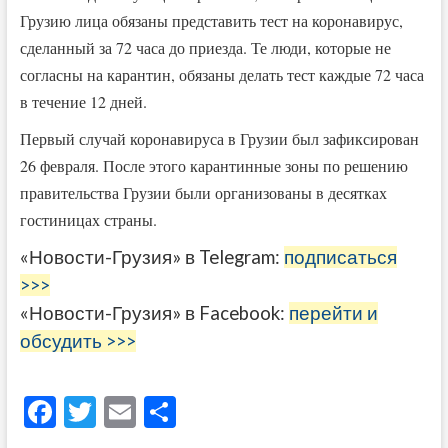
Грузию лица обязаны представить тест на коронавирус,
сделанный за 72 часа до приезда. Те люди, которые не
согласны на карантин, обязаны делать тест каждые 72 часа
в течение 12 дней.
Первый случай коронавируса в Грузии был зафиксирован
26 февраля. После этого карантинные зоны по решению
правительства Грузии были организованы в десятках
гостиницах страны.
«Новости-Грузия» в Telegram:
подписаться
>>>
«Новости-Грузия» в Facebook:
перейти и
обсудить >>>
F
T
E
О
ac
w
m
тп