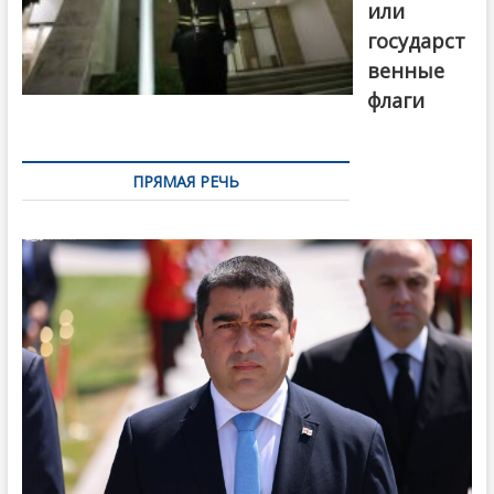
или
государст
венные
флаги
ПРЯМАЯ РЕЧЬ