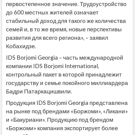
первостепенное значение. Трудоустройство
до 600 местных жителей означает
стабильный доход для такого же количества
семей и, в то же время, новые перспективы
развития для всего региона», – заявил
Кобахидзе.
IDS Borjomi Georgia – часть международной
компании IDS Borjomi International,
контрольный пакет в которой принадлежит
государству и семье покойного миллиардера
Бадри Патаркацишвили.
Продукция IDS Borjomi Georgia представлена ​​
на рынке под брендами «Боржоми», «Ликани»
и «Бакуриани». Продукцию под брендом
«Боржоми» компания экспортирует более