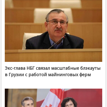
Экс-глава НБГ связал масштабные блэкауты
в Грузии с работой майнинговых ферм