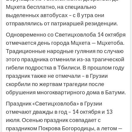
Мцхета бесплатно, на специально
выделенных автобусах – с 8 утра они
отправлялись от патриаршей резиденции.
Одновременно со Светицховлоба 14 октября
отмечается день города Мцхета — Мцхетоба.
Традиционные народные гуляния по случаю
этого праздника отменили из-за трагической
гибели подростка в Тбилиси. В прошлом году
праздник также не отмечали – в Грузии
скорбили по жертвам трагедии после
обрушения многоквартирного дома в Батуми.
Праздник «Светицховлоба» в Грузии
отмечают дважды в год – 14 октября и 13
июля. Осенью праздник совпадает с
праздником Покрова Богородицы, а летом —