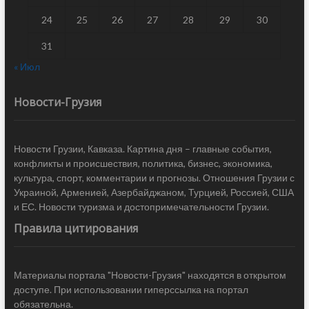
24
25
26
27
28
29
30
31
« Июл
Новости-Грузия
Новости Грузии, Кавказа. Картина дня – главные события,
конфликты и происшествия, политика, бизнес, экономика,
культура, спорт, комментарии и прогнозы. Отношения Грузии с
Украиной, Арменией, Азербайджаном, Турцией, Россией, США
и ЕС. Новости туризма и достопримечательности Грузии.
Правила цитирования
Материалы портала "Новости-Грузия" находятся в открытом
доступе. При использовании гиперссылка на портал
обязательна.