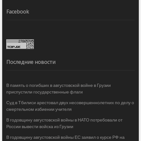
Facebook
Последние новости
В память о погибших в августовской войне в Грузии
приспустили государственные флаги
Суд в Тбилиси арестовал двух несовершеннолетних по делу о
смертельном избиении учителя
В годовщину августовской войны в НАТО потребовали от
России вывести войска из Грузии
В годовщину августовской войны ЕС заявил о курсе РФ на