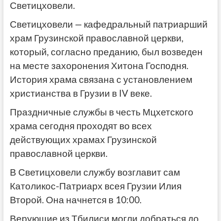
Светицховели.
Светицховели — кафедральный патриарший
храм Грузинской православной церкви,
который, согласно преданию, был возведен
на месте захоронения Хитона Господня.
История храма связана с установлением
христианства в Грузии в IV веке.
Праздничные службы в честь Мцхетского
храма сегодня проходят во всех
действующих храмах Грузинской
православной церкви.
В Светицховели службу возглавит сам
Католикос-Патриарх всея Грузии Илия
Второй. Она начнется в 10:00.
Верующие из Тбилиси могли добраться до