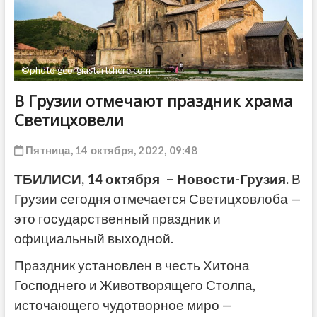
ДРУГОЕ
©photo georgiastartshere.com
В Грузии отмечают праздник храма
Светицховели
Пятница, 14 октября, 2022, 09:48
ТБИЛИСИ, 14 октября – Новости-Грузия.
В
Грузии сегодня отмечается Светицховлоба —
это государственный праздник и
официальный выходной.
Праздник установлен в честь Хитона
Господнего и Животворящего Столпа,
источающего чудотворное миро —