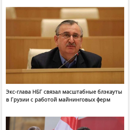
Экс-глава НБГ связал масштабные блэкауты
в Грузии с работой майнинговых ферм