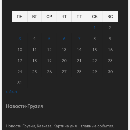
ПН
ВТ
СР
ЧТ
ПТ
СБ
ВС
1
2
3
4
5
6
7
8
9
10
11
12
13
14
15
16
17
18
19
20
21
22
23
24
25
26
27
28
29
30
31
« Июл
Новости-Грузия
Новости Грузии, Кавказа. Картина дня – главные события,