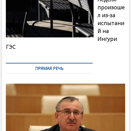
произоше
л из-за
испытани
й на
Ингури
ГЭС
ПРЯМАЯ РЕЧЬ