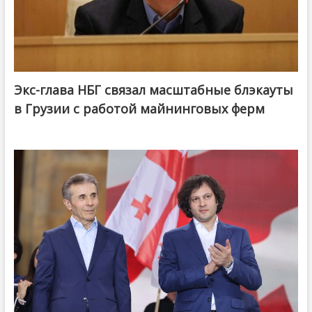
Экс-глава НБГ связал масштабные блэкауты
в Грузии с работой майнинговых ферм