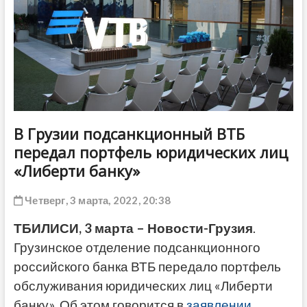
ДРУГОЕ
В Грузии подсанкционный ВТБ
передал портфель юридических лиц
«Либерти банку»
Четверг, 3 марта, 2022, 20:38
ТБИЛИСИ, 3 марта – Новости-Грузия
.
Грузинское отделение подсанкционного
российского банка ВТБ передало портфель
обслуживания юридических лиц «Либерти
банку». Об этом говорится в
заявлении