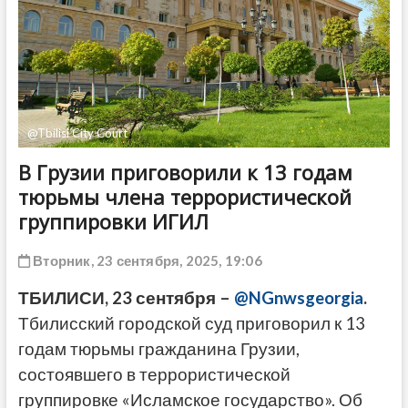
ДРУГОЕ
@Tbilisi City Court
В Грузии приговорили к 13 годам
тюрьмы члена террористической
группировки ИГИЛ
Вторник, 23 сентября, 2025, 19:06
ТБИЛИСИ, 23 сентября –
@NGnwsgeorgia
.
Тбилисский городской суд приговорил к 13
годам тюрьмы гражданина Грузии,
состоявшего в террористической
группировке «Исламское государство». Об