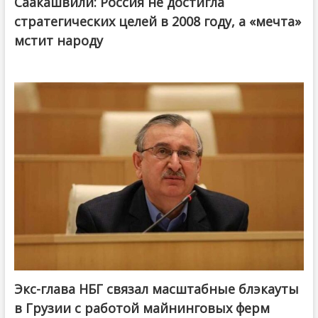
Саакашвили: Россия не достигла
стратегических целей в 2008 году, а «мечта»
мстит народу
Экс-глава НБГ связал масштабные блэкауты
в Грузии с работой майнинговых ферм