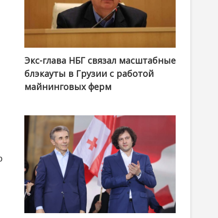
Экс-глава НБГ связал масштабные
блэкауты в Грузии с работой
майнинговых ферм
ю