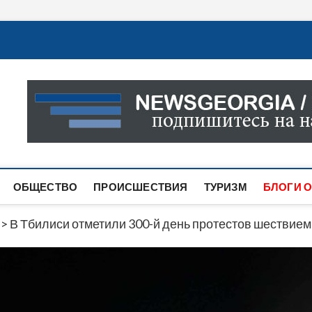
Новости Грузии
САМАЯ АКТУАЛЬНАЯ ИНФОРМАЦИЯ О СОБЫТИЯХ В 
САЙТЕ ВЫ НАЙДЕТЕ НОВОСТИ ПОЛИТИКИ, ЭКОНО
ДРУГОЕ.
ОБЩЕСТВО
ПРОИСШЕСТВИЯ
ТУРИЗМ
БЛОГИ О
>
В Тбилиси отметили 300-й день протестов шествием