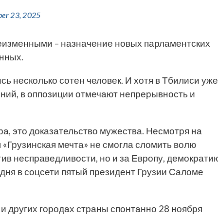
er 23, 2025
еизменными – назначение новых парламентских
нных.
 несколько сотен человек. И хотя в Тбилиси уже
ний, в оппозиции отмечают непрерывность и
ра, это доказательство мужества. Несмотря на
 «Грузинская мечта» не смогла сломить волю
тив несправедливости, но и за Европу, демократи
дня в соцсети пятый президент Грузии Саломе
и других городах страны спонтанно 28 ноября