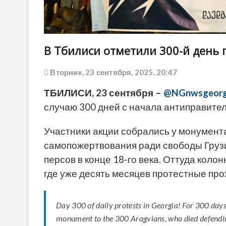
В Тбилиси отметили 300-й день 
Вторник, 23 сентября, 2025, 20:47
ТБИЛИСИ, 23 сентября –
@NGnwsgeorg
случаю 300 дней с начала антиправите
Участники акции собрались у монумент
самопожертвования ради свободы Грузи
персов в конце 18-го века. Оттуда коло
где уже десять месяцев протестные про
Day 300 of daily protests in Georgia! For 300 days
monument to the 300 Aragvians, who died defendin