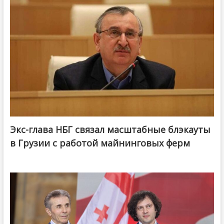
Экс-глава НБГ связал масштабные блэкауты
в Грузии с работой майнинговых ферм