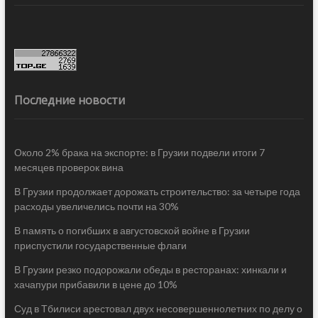
Последние новости
Около 2% брака на экспорте: в Грузии подвели итоги 7
месяцев проверок вина
В Грузии продолжает дорожать строительство: за четыре года
расходы увеличелись почти на 30%
В память о погибших в августовской войне в Грузии
приспустили государственные флаги
В Грузии резко подорожали обеды в ресторанах: хинкали и
хачапури прибавили в цене до 10%
Суд в Тбилиси арестовал двух несовершеннолетних по делу о