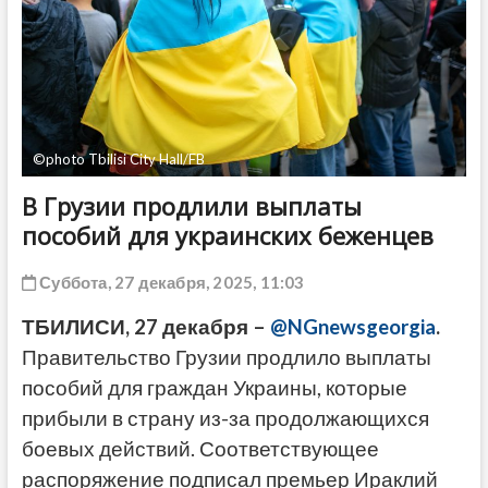
ДРУГОЕ
©photo Tbilisi City Hall/FB
В Грузии продлили выплаты
пособий для украинских беженцев
Суббота, 27 декабря, 2025, 11:03
ТБИЛИСИ, 27 декабря –
@NGnewsgeorgia
.
Правительство Грузии продлило выплаты
пособий для граждан Украины, которые
прибыли в страну из-за продолжающихся
боевых действий. Соответствующее
распоряжение подписал премьер Ираклий