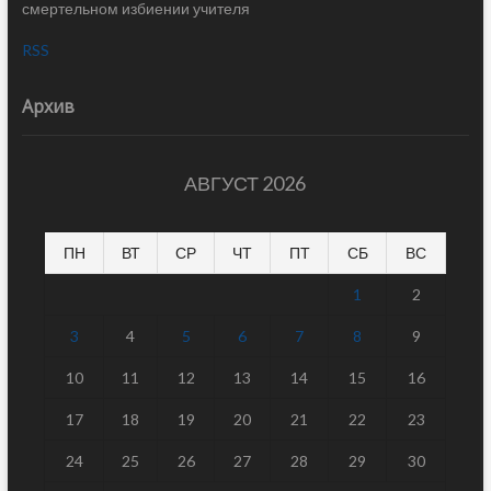
смертельном избиении учителя
RSS
Архив
АВГУСТ 2026
ПН
ВТ
СР
ЧТ
ПТ
СБ
ВС
1
2
3
4
5
6
7
8
9
10
11
12
13
14
15
16
17
18
19
20
21
22
23
24
25
26
27
28
29
30