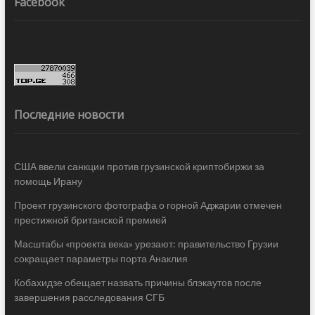
Facebook
Последние новости
США ввели санкции против грузинской криптобиржи за
помощь Ирану
Проект грузинского фотографа о горной Аджарии отмечен
престижной британской премией
Масштабы «проекта века» урезают: правительство Грузии
сокращает параметры порта Анаклия
Кобахидзе обещает назвать причины блэкаутов после
завершения расследования СГБ