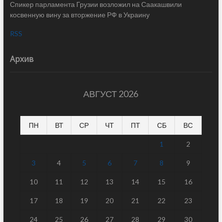
Спикер парламента Грузии возложил на Саакашвили
косвенную вину за вторжение РФ в Украину
RSS
Архив
АВГУСТ 2026
ПН
ВТ
СР
ЧТ
ПТ
СБ
ВС
1
2
3
4
5
6
7
8
9
10
11
12
13
14
15
16
17
18
19
20
21
22
23
24
25
26
27
28
29
30