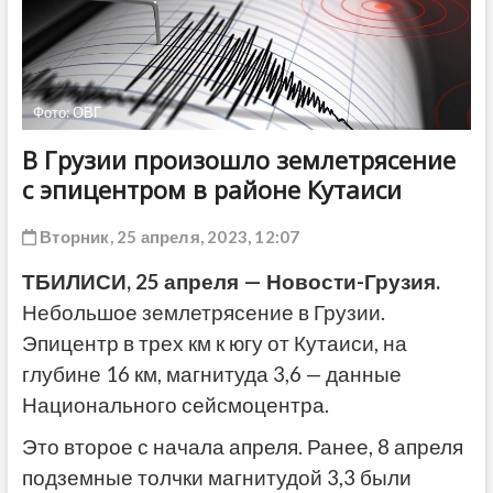
ДРУГОЕ
Фото: ОВГ
В Грузии произошло землетрясение
с эпицентром в районе Кутаиси
Вторник, 25 апреля, 2023, 12:07
ТБИЛИСИ, 25 апреля — Новости-Грузия.
Небольшое землетрясение в Грузии.
Эпицентр в трех км к югу от Кутаиси, на
глубине 16 км, магнитуда 3,6 — данные
Национального сейсмоцентра.
Это второе с начала апреля. Ранее, 8 апреля
подземные толчки магнитудой 3,3 были