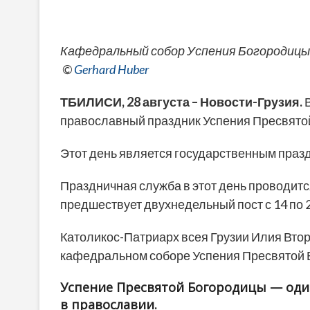
Кафедральный собор Успения Богородицы в
©
Gerhard Huber
ТБИЛИСИ, 28 августа – Новости-Грузия.
В
православный праздник Успения Пресвято
Этот день является государственным праз
Праздничная служба в этот день проводитс
предшествует двухнедельный пост с 14 по 2
Католикос-Патриарх всея Грузии Илия Вто
кафедральном соборе Успения Пресвятой 
Успение Пресвятой Богородицы — оди
в православии.