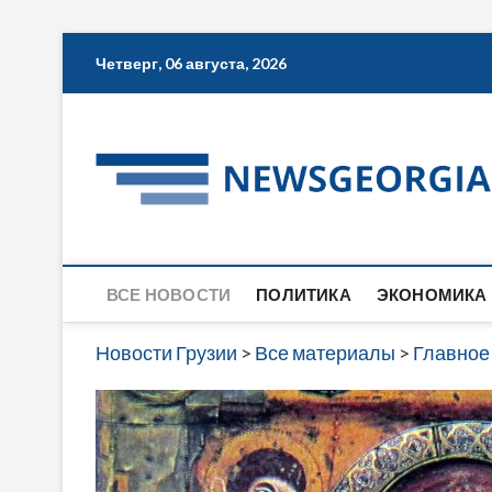
Skip
Четверг, 06 августа, 2026
to
content
ВСЕ НОВОСТИ
ПОЛИТИКА
ЭКОНОМИКА
Новости Грузии
>
Все материалы
>
Главное