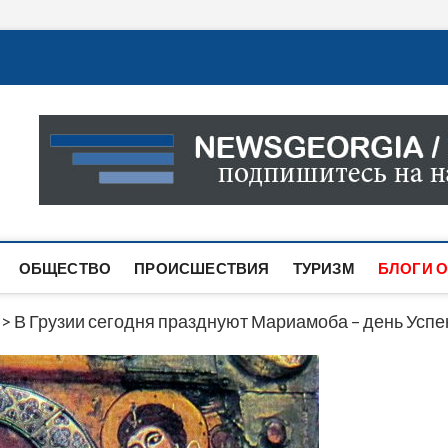
Новости Грузии
САМАЯ АКТУАЛЬНАЯ ИНФОРМАЦИЯ О СОБЫТИЯХ В 
САЙТЕ ВЫ НАЙДЕТЕ НОВОСТИ ПОЛИТИКИ, ЭКОНО
ДРУГОЕ.
ОБЩЕСТВО
ПРОИСШЕСТВИЯ
ТУРИЗМ
БЛОГИ О
>
В Грузии сегодня празднуют Мариамоба – день Усп