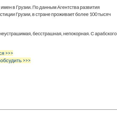
имен в Грузии. По данным Агентства развития
тиции Грузии, в стране проживает более 100 тысяч
 неустрашимая, бесстрашная, непокорная. С арабского
ся >>>
 обсудить >>>