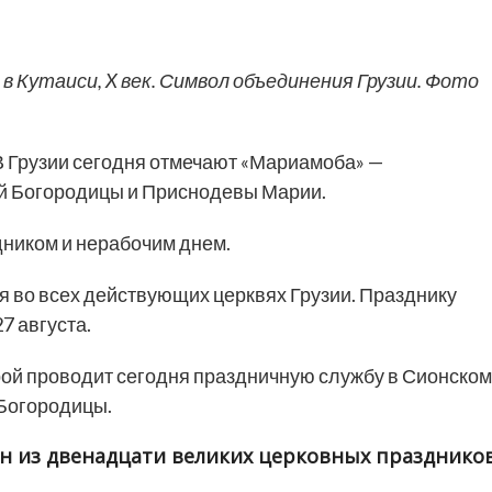
 Кутаиси, X век. Символ объединения Грузии. Фото
 Грузии сегодня отмечают «Мариамоба» —
й Богородицы и Приснодевы Марии.
дником и нерабочим днем.
я во всех действующих церквях Грузии. Празднику
7 августа.
рой проводит сегодня праздничную службу в Сионском
Богородицы.
н из двенадцати великих церковных празднико