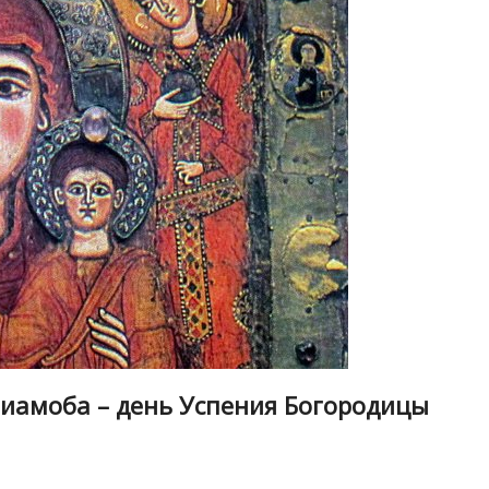
риамоба – день Успения Богородицы