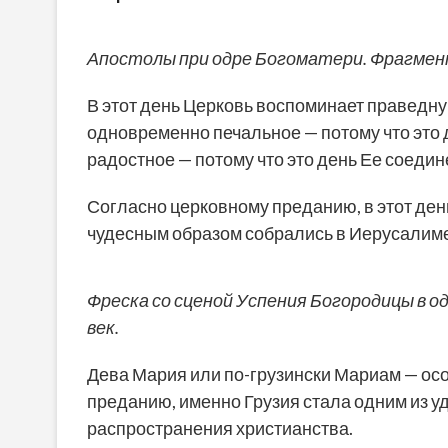
Апостолы при одре Богоматери. Фрагмент
В этот день Церковь воспоминает праведну
одновременно печальное — потому что это 
радостное — потому что это день Ее соедин
Согласно церковному преданию, в этот ден
чудесным образом собрались в Иерусалиме
Фреска со сценой Успения Богородицы в о
век.
Дева Мария или по-грузински Мариам — особ
преданию, именно Грузия стала одним из 
распространения христианства.