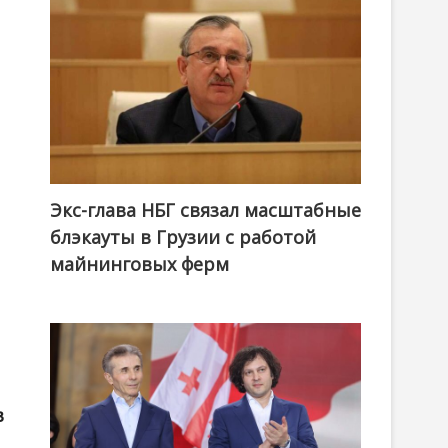
Экс-глава НБГ связал масштабные
блэкауты в Грузии с работой
майнинговых ферм
в