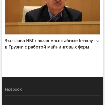
Экс-глава НБГ связал масштабные блэкауты
в Грузии с работой майнинговых ферм
Facebook