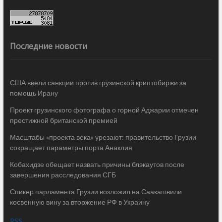
Последние новости
США ввели санкции против грузинской криптобиржи за
помощь Ирану
Проект грузинского фотографа о горной Аджарии отмечен
престижной британской премией
Масштабы «проекта века» урезают: правительство Грузии
сокращает параметры порта Анаклия
Кобахидзе обещает назвать причины блэкаутов после
завершения расследования СГБ
Спикер парламента Грузии возложил на Саакашвили
косвенную вину за вторжение РФ в Украину
RSS