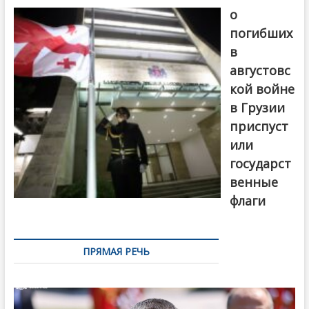
о
погибших
в
августовс
кой войне
в Грузии
приспуст
или
государст
венные
флаги
ПРЯМАЯ РЕЧЬ