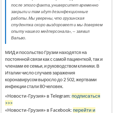
после этого факта, университет временно
закрыли и там идут дезинфекционные
работы. Мы уверены, что грузинская
студентка скоро выздоровеет и мы доверяем
опыту нашего медперсонала», — заявил
Вальво.
МИД и посольство Грузии находятся на
постоянной связи как с самой пациенткой, так и
членами ее семьи, и руководством клиники. В
Италии число случаев заражения
коронавирусом выросло до 2 502, жертвами
инфекции стали 80 человек.
«Новости-Грузия» в Telegram:
подписаться
>>>
«Новости-Грузия» в Facebook:
перейти и