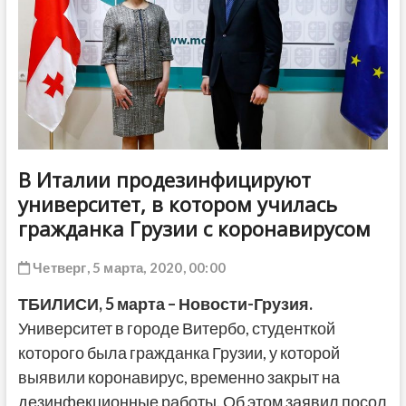
ДРУГОЕ
В Италии продезинфицируют
университет, в котором училась
гражданка Грузии с коронавирусом
Четверг, 5 марта, 2020, 00:00
ТБИЛИСИ,
5 марта
–
Новости-Грузия
.
Университет в городе Витербо, студенткой
которого была гражданка Грузии, у которой
выявили коронавирус, временно закрыт на
дезинфекционные работы. Об этом заявил посол