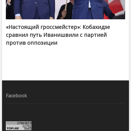
«Настоящий гроссмейстер»: Кобахидзе
@ქართული ოცნება / Georgian Dream
сравнил путь Иванишвили с партией
против оппозиции
Facebook