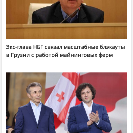
Экс-глава НБГ связал масштабные блэкауты
в Грузии с работой майнинговых ферм