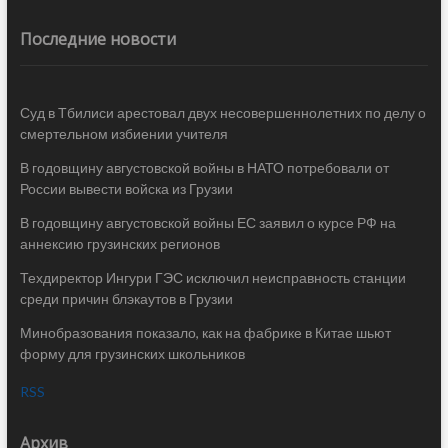
Последние новости
Суд в Тбилиси арестовал двух несовершеннолетних по делу о
смертельном избиении учителя
В годовщину августовской войны в НАТО потребовали от
России вывести войска из Грузии
В годовщину августовской войны ЕС заявил о курсе РФ на
аннексию грузинских регионов
Техдиректор Ингури ГЭС исключил неисправность станции
среди причин блэкаутов в Грузии
Минобразования показало, как на фабрике в Китае шьют
форму для грузинских школьников
RSS
Архив