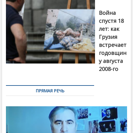
август 2018
года. Фото:
Война
Первый канал
спустя 18
лет: как
Грузия
встречает
годовщин
у августа
2008-го
ПРЯМАЯ РЕЧЬ