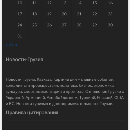
10
11
12
13
14
15
16
17
18
19
20
21
22
23
24
25
26
27
28
29
30
31
« Июл
Новости-Грузия
Новости Грузии, Кавказа. Картина дня – главные события,
конфликты и происшествия, политика, бизнес, экономика,
культура, спорт, комментарии и прогнозы. Отношения Грузии с
Украиной, Арменией, Азербайджаном, Турцией, Россией, США
и ЕС. Новости туризма и достопримечательности Грузии.
Правила цитирования