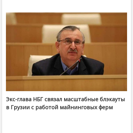
Экс-глава НБГ связал масштабные блэкауты
в Грузии с работой майнинговых ферм