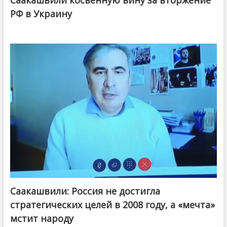
Саакашвили косвенную вину за вторжение
РФ в Украину
Саакашвили: Россия не достигла
стратегических целей в 2008 году, а «мечта»
мстит народу