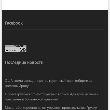
Facebook
Последние новости
США ввели санкции против грузинской криптобиржи за
помощь Ирану
Проект грузинского фотографа о горной Аджарии отмечен
престижной британской премией
Масштабы «проекта века» урезают: правительство Грузии