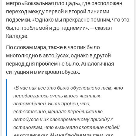
метро «Вокзальная площадь», где расположен
переход между первой и второй линиями
подземки. «Однако мы прекрасно помним, что это
было проблемой и до паднемии», — сказал
Каладзе.
По словам мэра, также в час пик было
многолюдно в автобусах, однако в другой
период дня проблем не было. Аналогичная
ситуация и в микроавтобусах.
«В час пик все это было обусловлено тем, что
передвигалось очень много частных
автомобилей. Были пробки, что,
естественно, мешало передвижению
автобусов и их своевременному приходу к
остановкам, что вызывало скопление людей
на остановках. Мы наблюдаем за тем, как