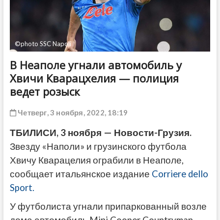
ДРУГОЕ
©photo SSC Napoli
В Неаполе угнали автомобиль у
Хвичи Кварацхелия — полиция
ведет розыск
Четверг, 3 ноября, 2022, 18:19
ТБИЛИСИ, 3 ноября — Новости-Грузия.
Звезду «Наполи» и грузинского футбола
Хвичу Кварацелия ограбили в Неаполе,
сообщает итальянское издание
Corriere dello
Sport.
У футболиста угнали припаркованный возле