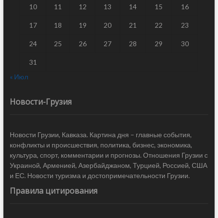
10
11
12
13
14
15
16
17
18
19
20
21
22
23
24
25
26
27
28
29
30
31
« Июл
Новости-Грузия
Новости Грузии, Кавказа. Картина дня – главные события,
конфликты и происшествия, политика, бизнес, экономика,
культура, спорт, комментарии и прогнозы. Отношения Грузии с
Украиной, Арменией, Азербайджаном, Турцией, Россией, США
и ЕС. Новости туризма и достопримечательности Грузии.
Правила цитирования