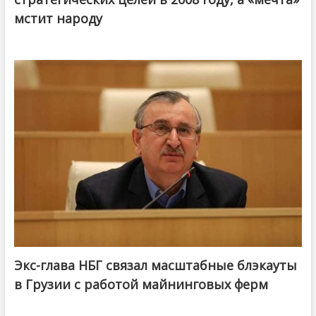
мстит народу
Экс-глава НБГ связал масштабные блэкауты
в Грузии с работой майнинговых ферм