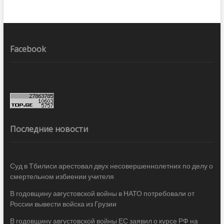
Facebook
Последние новости
Суд в Тбилиси арестовал двух несовершеннолетних по делу о
смертельном избиении учителя
В годовщину августовской войны в НАТО потребовали от
России вывести войска из Грузии
В годовщину августовской войны ЕС заявил о курсе РФ на