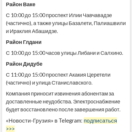
Район Ваке
С 10:00 до 15:00 проспект Илии Чавчавадзе
(частично), а также улицы Базалети, Палиашвили
и Ираклия Абашидзе.
Район Глдани
С 10:00 до 15:00 часов улицы Либани и Салхино.
Район Дидубе
С 11:00 до 15:00 проспект Акакия Церетели
(частично) и улица Станиславского.
Компания приносит извинения абонентам за
доставленные неудобства. Электроснабжение
будет восстановлено после завершения работ.
«Новости-Грузия» в Telegram:
подписаться
>>>