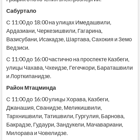
Сабуртало
С 11:00 до 18:00 на улицах Имедашвили,
Ардазиани, Черкезишвили, Гагарина,
Вазисубани, Исакадзе, Шартава, Сахокия и Земо
Ведзиси.
С 11:00 до 16:00 частично на проспекте Казбеги,
улицы Чахава, Чхеидзе, Гегечкори, Бараташвили
и Лорткипанидзе.
Район Мтацминда
С 11:00 до 16:00 улицы Хорава, Казбеги,
Джанашия, Сванидзе, Меликишвили,
Тархнишвили, Татишвили, Гургулия, Барнова,
Бакрадзе, Гудаури, Зандукели, Мачавариани,
Милорава и Човелидзе.