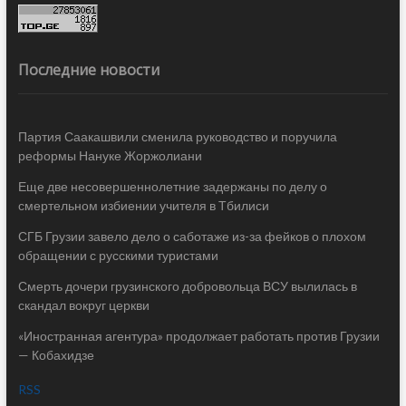
Последние новости
Партия Саакашвили сменила руководство и поручила
реформы Нануке Жоржолиани
Еще две несовершеннолетние задержаны по делу о
смертельном избиении учителя в Тбилиси
СГБ Грузии завело дело о саботаже из-за фейков о плохом
обращении с русскими туристами
Смерть дочери грузинского добровольца ВСУ вылилась в
скандал вокруг церкви
«Иностранная агентура» продолжает работать против Грузии
— Кобахидзе
RSS