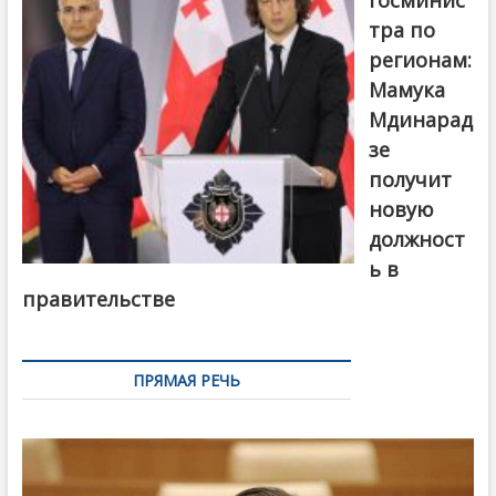
тра по
регионам:
Мамука
Мдинарад
зе
получит
новую
должност
ь в
правительстве
ПРЯМАЯ РЕЧЬ