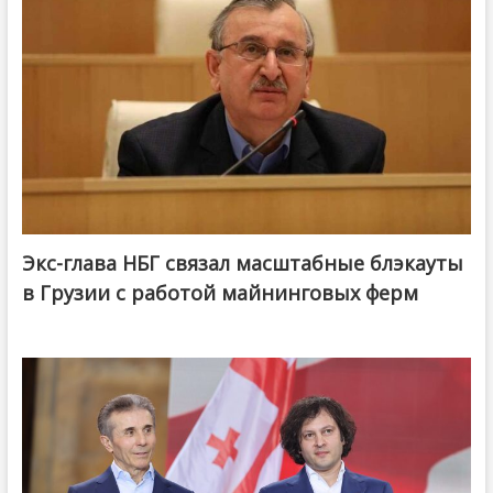
Экс-глава НБГ связал масштабные блэкауты
в Грузии с работой майнинговых ферм