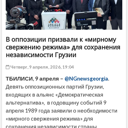
ДРУГОЕ
В оппозиции призвали к «мирному
свержению режима» для сохранения
независимости Грузии
Четверг, 9 апреля, 2026, 19:04
ТБИЛИСИ, 9 апреля –
@NGnewsgeorgia
.
Девять оппозиционных партий Грузии,
входящих в альянс «Демократическая
альтернатива», в годовщину событий 9
апреля 1989 года заявили о необходимости
«мирного свержения режима» для
сохранения независимости страны.