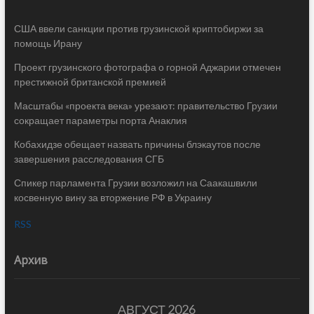
США ввели санкции против грузинской криптобиржи за
помощь Ирану
Проект грузинского фотографа о горной Аджарии отмечен
престижной британской премией
Масштабы «проекта века» урезают: правительство Грузии
сокращает параметры порта Анаклия
Кобахидзе обещает назвать причины блэкаутов после
завершения расследования СГБ
Спикер парламента Грузии возложил на Саакашвили
косвенную вину за вторжение РФ в Украину
RSS
Архив
АВГУСТ 2026