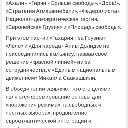
«Ахали», «Гирчи – Больше свободы», «Дроа!»,
«Стратегия Агмашенебели», «Федералисты»,
Национал-демократическая партия,
«Европейская Грузия» и «Площадь свободы».
При этом партии «Гахария – за Грузию»,
«Лело» и «Для народа» Анны Долидзе не
присоединились к альянсу, назвав свое
решение «красной линией» из-за
сотрудничества с «Единым национальным
движением» Михаила Саакашвили.
В объединении заявляют, что его целями
являются формирование основы для
«поражения режима» на свободных и
честных выборах, продвижение
евроатлантической интеграции и