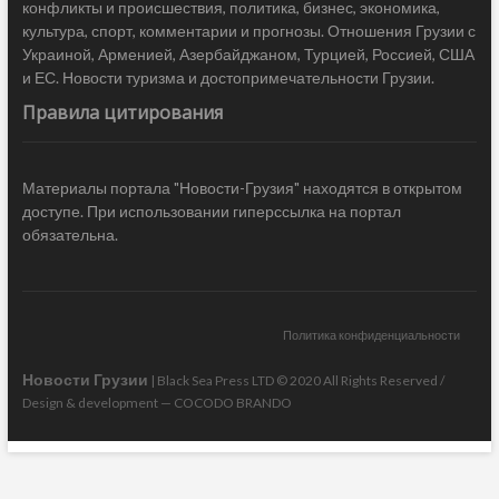
конфликты и происшествия, политика, бизнес, экономика,
культура, спорт, комментарии и прогнозы. Отношения Грузии с
Украиной, Арменией, Азербайджаном, Турцией, Россией, США
и ЕС. Новости туризма и достопримечательности Грузии.
Правила цитирования
Материалы портала "Новости-Грузия" находятся в открытом
доступе. При использовании гиперссылка на портал
обязательна.
Политика конфиденциальности
Новости Грузии
| Black Sea Press LTD © 2020 All Rights Reserved /
Design & development —
COCODO BRANDO