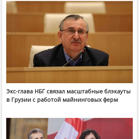
Экс-глава НБГ связал масштабные блэкауты
в Грузии с работой майнинговых ферм