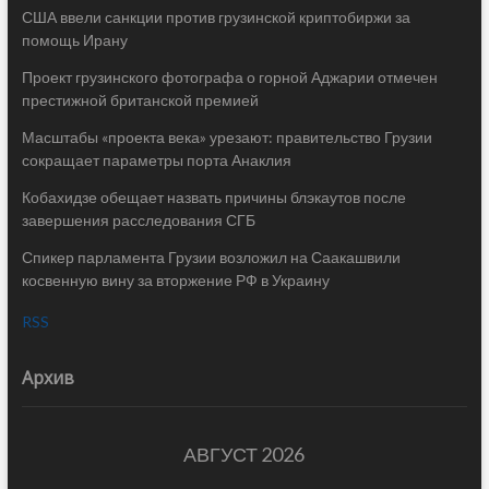
США ввели санкции против грузинской криптобиржи за
помощь Ирану
Проект грузинского фотографа о горной Аджарии отмечен
престижной британской премией
Масштабы «проекта века» урезают: правительство Грузии
сокращает параметры порта Анаклия
Кобахидзе обещает назвать причины блэкаутов после
завершения расследования СГБ
Спикер парламента Грузии возложил на Саакашвили
косвенную вину за вторжение РФ в Украину
RSS
Архив
АВГУСТ 2026