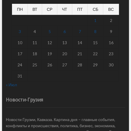
ПН
ВТ
СР
ЧТ
ПТ
СБ
ВС
1
2
3
4
5
6
7
8
9
10
11
12
13
14
15
16
17
18
19
20
21
22
23
24
25
26
27
28
29
30
31
« Июл
Новости-Грузия
Новости Грузии, Кавказа. Картина дня – главные события,
конфликты и происшествия, политика, бизнес, экономика,