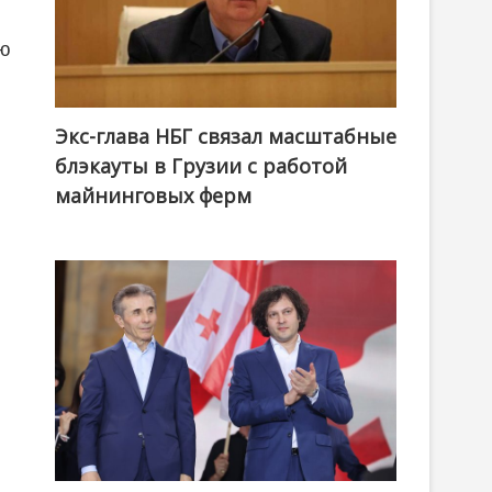
ию
Экс-глава НБГ связал масштабные
блэкауты в Грузии с работой
майнинговых ферм