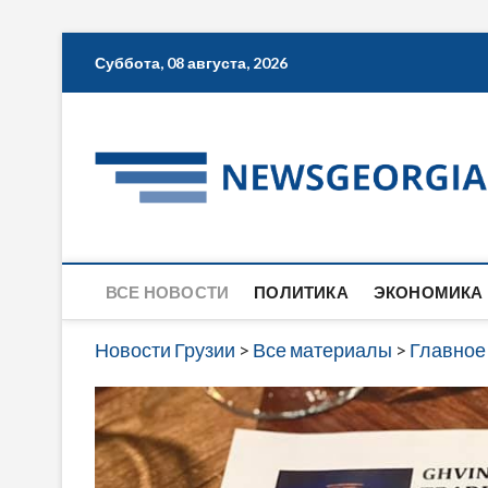
Skip
Суббота, 08 августа, 2026
to
content
ВСЕ НОВОСТИ
ПОЛИТИКА
ЭКОНОМИКА
Новости Грузии
>
Все материалы
>
Главное