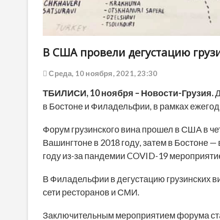
В США провели дегустацию груз
Среда, 10 ноября, 2021, 23:30
ТБИЛИСИ,
10 ноября
– Новости-Грузия.
Д
в Бостоне и Филадельфии, в рамках ежего
Форум грузинского вина прошел в США в че
Вашингтоне в 2018 году, затем в Бостоне —
году из-за пандемии COVID-19 мероприяти
В Филадельфии в дегустацию грузинских в
сети ресторанов и СМИ.
Заключительным мероприятием форума ста