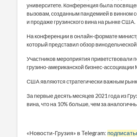
университете. Конференция была посвящена
вызовам, созданным пандемией в винном с
и продаже грузинского вина на рынке США.
На конференции в онлайн-формате министр
который представил обзор винодельческой 
Участников мероприятия приветствовали п
грузино-американской бизнес-ассоциации 
США являются стратегически важным рынко
За первые десять месяцев 2021 года из Гр
вина, что на 10% больше, чем за аналогич
«Новости-Грузия» в Telegram:
подписать