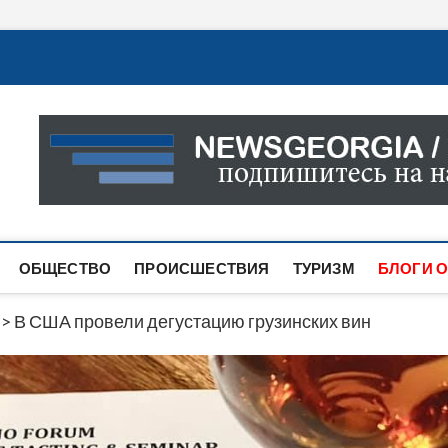
Новости Грузии
САМАЯ АКТУАЛЬНАЯ ИНФОРМАЦИЯ О СОБЫТИЯХ В 
САЙТЕ ВЫ НАЙДЕТЕ НОВОСТИ ПОЛИТИКИ, ЭКОНО
ДРУГОЕ.
ОБЩЕСТВО
ПРОИСШЕСТВИЯ
ТУРИЗМ
БЛОГИ О
>
В США провели дегустацию грузинских вин