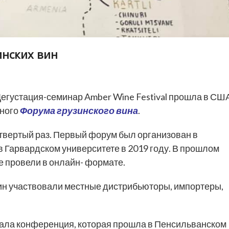
инских вин
егустация-семинар Amber Wine Festival прошла в СШ
дного
Форума грузинского вина
.
твертый раз. Первый форум был организован в
 в Гарвардском университете в 2019 году. В прошлом
е провели в онлайн- формате.
ин участвовали местные дистрибьюторы, импортеры,
ла конференция, которая прошла в Пенсильванском