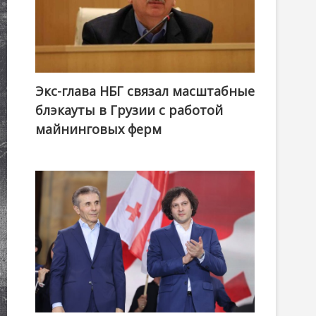
Экс-глава НБГ связал масштабные
блэкауты в Грузии с работой
майнинговых ферм