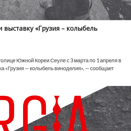
 выставку «Грузия – колыбель
олице Южной Кореи Сеуле с 3 марта по 1 апреля в
ка «Грузия — колыбель виноделия», — сообщает