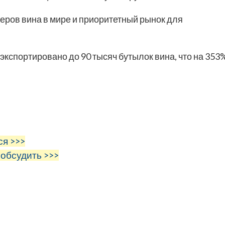
еров вина в мире и приоритетный рынок для
экспортировано до 90 тысяч бутылок вина, что на 353
ся >>>
 обсудить >>>