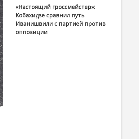
«Настоящий гроссмейстер»:
@ქართული ოცნება / Georgian Dream
Кобахидзе сравнил путь
Иванишвили с партией против
оппозиции