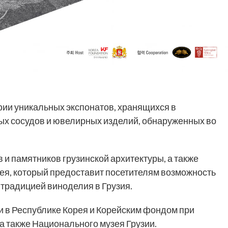
ии уникальных экспонатов, хранящихся в
ых сосудов и ювелирных изделий, обнаруженных во
 и памятников грузинской архитектуры, а также
я, который предоставит посетителям возможность
традицией виноделия в Грузия.
и в Республике Корея и Корейским фондом при
а также Национального музея Грузии.