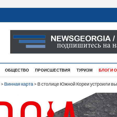
Новости Грузии
САМАЯ АКТУАЛЬНАЯ ИНФОРМАЦИЯ О СОБЫТИЯХ В 
САЙТЕ ВЫ НАЙДЕТЕ НОВОСТИ ПОЛИТИКИ, ЭКОНО
ДРУГОЕ.
ОБЩЕСТВО
ПРОИСШЕСТВИЯ
ТУРИЗМ
БЛОГИ О
>
Винная карта
>
В столице Южной Кореи устроили вы