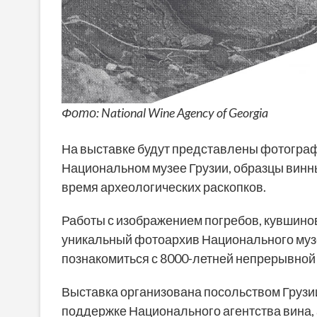
Фото: National Wine Agency of Georgia
На выставке будут представлены фотограф
Национальном музее Грузии, образцы винн
время археологических раскопков.
Работы с изображением погребов, кувшинов
уникальный фотоархив Национального музе
познакомиться с 8000-летней непрерывной 
Выставка организована посольством Грузи
поддержке Национального агентства вина, 