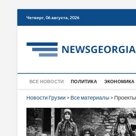
Skip
Четверг, 06 августа, 2026
to
content
ВСЕ НОВОСТИ
ПОЛИТИКА
ЭКОНОМИКА
Новости Грузии
>
Все материалы
>
Проекты