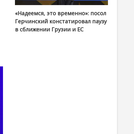
«Надеемся, это временно»: посол
Герчинский констатировал паузу
в сближении Грузии и ЕС