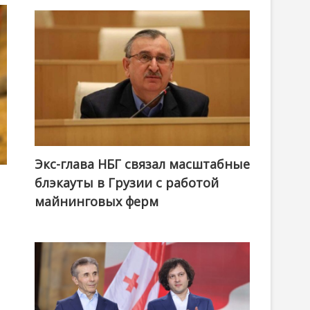
Экс-глава НБГ связал масштабные
блэкауты в Грузии с работой
майнинговых ферм