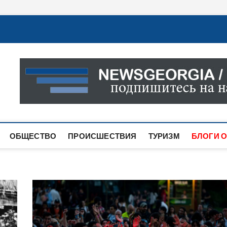
Новости Грузии
САМАЯ АКТУАЛЬНАЯ ИНФОРМАЦИЯ О СОБЫТИЯХ В 
САЙТЕ ВЫ НАЙДЕТЕ НОВОСТИ ПОЛИТИКИ, ЭКОНО
ДРУГОЕ.
ОБЩЕСТВО
ПРОИСШЕСТВИЯ
ТУРИЗМ
БЛОГИ О