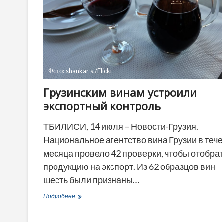
Фото: shankar s./Flickr
Грузинским винам устроили
экспортный контроль
ТБИЛИСИ, 14 июля – Новости-Грузия.
Национальное агентство вина Грузии в теч
месяца провело 42 проверки, чтобы отобра
продукцию на экспорт. Из 62 образцов вин
шесть были признаны…
Грузинским
Подробнее
винам
устроили