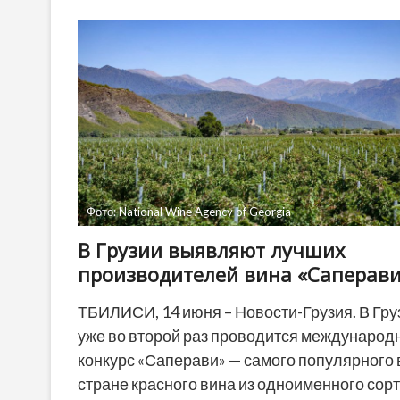
экспортный
контроль
Фото: National Wine Agency of Georgia
В Грузии выявляют лучших
производителей вина «Саперав
ТБИЛИСИ, 14 июня – Новости-Грузия. В Гру
уже во второй раз проводится международ
конкурс «Саперави» — самого популярного 
стране красного вина из одноименного сор