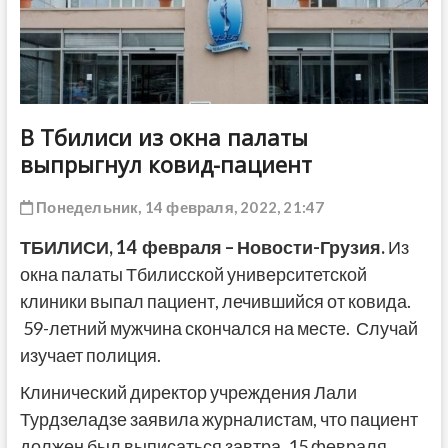
ДРУГОЕ
В Тбилиси из окна палаты
выпрыгнул ковид-пациент
Понедельник, 14 февраля, 2022, 21:47
ТБИЛИСИ, 14 февраля – Новости-Грузия.
Из
окна палаты Тбилисской университетской
клиники выпал пациент, лечившийся от ковида.
59-летний мужчина скончался на месте. Случай
изучает полиция.
Клинический директор учреждения Лали
Турдзеладзе заявила журналистам, что пациент
должен был выписаться завтра, 15 февраля.