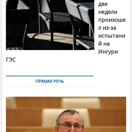
две
недели
произоше
л из-за
испытани
й на
Ингури
ГЭС
ПРЯМАЯ РЕЧЬ