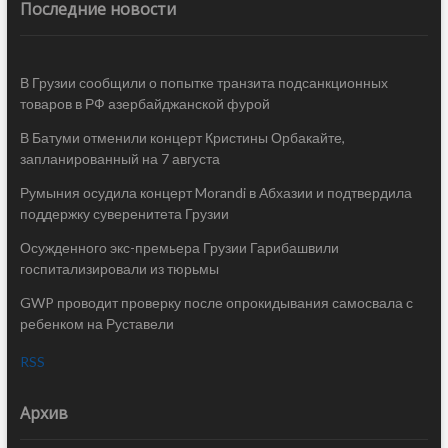
Последние новости
В Грузии сообщили о попытке транзита подсанкционных
товаров в РФ азербайджанской фурой
В Батуми отменили концерт Кристины Орбакайте,
запланированный на 7 августа
Румыния осудила концерт Morandi в Абхазии и подтвердила
поддержку суверенитета Грузии
Осужденного экс-премьера Грузии Гарибашвили
госпитализировали из тюрьмы
GWP проводит проверку после опрокидывания самосвала с
ребенком на Руставели
RSS
Архив