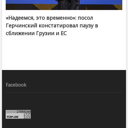
«Надеемся, это временно»: посол
Герчинский констатировал паузу в
сближении Грузии и ЕС
Facebook