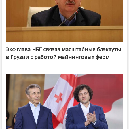
Экс-глава НБГ связал масштабные блэкауты
в Грузии с работой майнинговых ферм