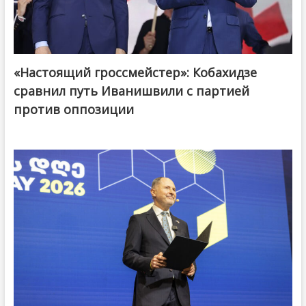
«Настоящий гроссмейстер»: Кобахидзе
@ქართული ოცნება / Georgian Dream
сравнил путь Иванишвили с партией
против оппозиции