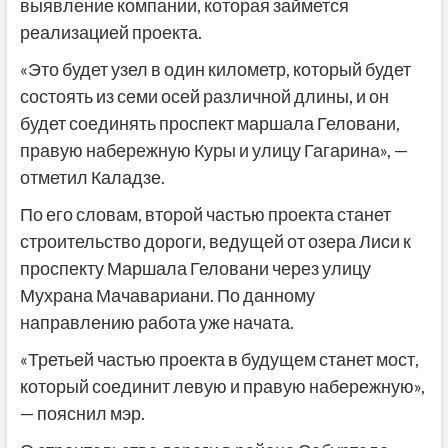
выявление компании, которая займется
реализацией проекта.
«Это будет узел в один километр, который будет
состоять из семи осей различной длины, и он
будет соединять проспект маршала Геловани,
правую набережную Куры и улицу Гагарина», —
отметил Каладзе.
По его словам, второй частью проекта станет
строительство дороги, ведущей от озера Лиси к
проспекту Маршала Геловани через улицу
Мухрана Мачавариани. По данному
направлению работа уже начата.
«Третьей частью проекта в будущем станет мост,
который соединит левую и правую набережную»,
— пояснил мэр.