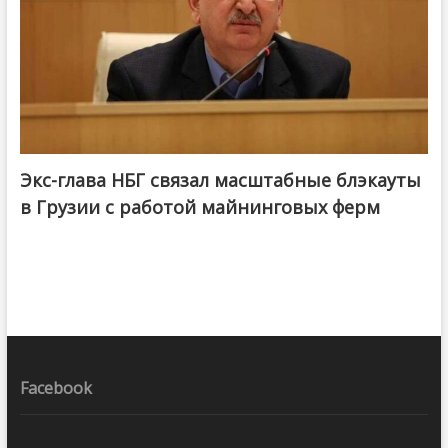
Экс-глава НБГ связал масштабные блэкауты
в Грузии с работой майнинговых ферм
Facebook