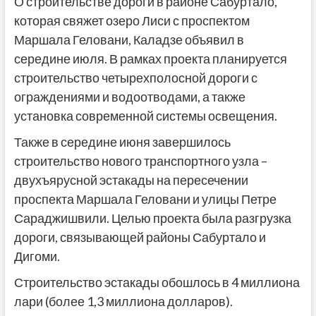
О строительстве дороги в районе Сабуртало,
которая свяжет озеро Лиси с проспектом
Маршала Геловани, Каладзе объявил в
середине июля. В рамках проекта планируется
строительство четырехполосной дороги с
ограждениями и водоотводами, а также
установка современной системы освещения.
Также в середине июня завершилось
строительство нового транспортного узла –
двухъярусной эстакады на пересечении
проспекта Маршала Геловани и улицы Петре
Сараджишвили. Целью проекта была разгрузка
дороги, связывающей районы Сабуртало и
Дигоми.
Строительство эстакады обошлось в 4 миллиона
лари (более 1,3 миллиона долларов).