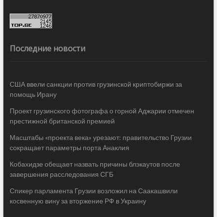
Последние новости
США ввели санкции против грузинской криптобиржи за
помощь Ирану
Проект грузинского фотографа о горной Аджарии отмечен
престижной британской премией
Масштабы «проекта века» урезают: правительство Грузии
сокращает параметры порта Анаклия
Кобахидзе обещает назвать причины блэкаутов после
завершения расследования СГБ
Спикер парламента Грузии возложил на Саакашвили
косвенную вину за вторжение РФ в Украину