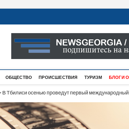
Новости Грузии
САМАЯ АКТУАЛЬНАЯ ИНФОРМАЦИЯ О СОБЫТИЯХ В 
САЙТЕ ВЫ НАЙДЕТЕ НОВОСТИ ПОЛИТИКИ, ЭКОНО
ДРУГОЕ.
ОБЩЕСТВО
ПРОИСШЕСТВИЯ
ТУРИЗМ
БЛОГИ О
>
В Тбилиси осенью проведут первый международный