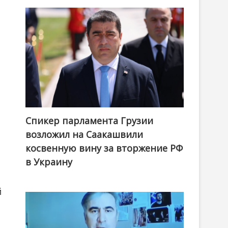
Спикер парламента Грузии
возложил на Саакашвили
косвенную вину за вторжение РФ
в Украину
й