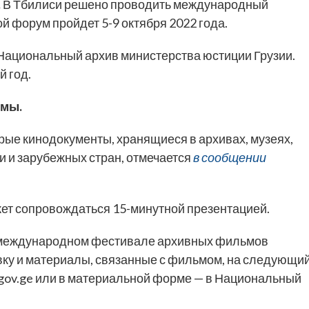
.
В Тбилиси решено проводить международный
 форум пройдет 5-9 октября 2022 года.
Национальный архив министерства юстиции Грузии.
 год.
ьмы.
рые кинодокументы, хранящиеся в архивах, музеях,
и и зарубежных стран, отмечается
в сообщении
жет сопровождаться 15-минутной презентацией.
 международном фестивале архивных фильмов
вку и материалы, связанные с фильмом, на следующи
.gov.ge или в материальной форме — в Национальный