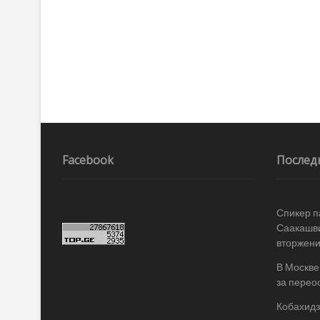
Facebook
Послед
Спикер п
Саакашви
вторжени
В Москве
за перео
Кобахидз