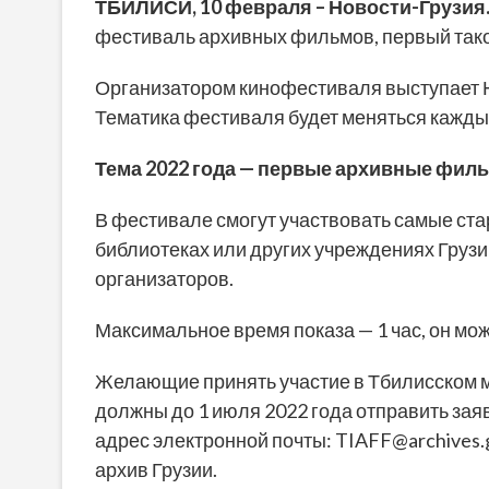
ТБИЛИСИ,
10 февраля
– Новости-Грузия
фестиваль архивных фильмов, первый такой
Организатором кинофестиваля выступает 
Тематика фестиваля будет меняться каждый
Тема 2022 года — первые архивные фил
В фестивале смогут участвовать самые ста
библиотеках или других учреждениях Грузи
организаторов.
Максимальное время показа — 1 час, он мо
Желающие принять участие в Тбилисском
должны до 1 июля 2022 года отправить зая
адрес электронной почты: TIAFF@archives
архив Грузии.