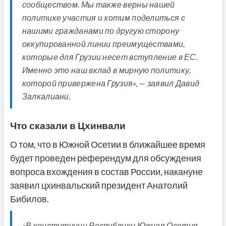
сообществом. Мы также верны нашей
политике участия и хотим поделиться с
нашими гражданами по другую сторону
оккупированной линии преимуществами,
которые для Грузии несет вступление в ЕС.
Именно это наш вклад в мирную политику,
которой привержена Грузия», — заявил Давид
Залкалиани.
Что сказали в Цхинвали
О том, что в Южной Осетии в ближайшее время
будет проведен референдум для обсуждения
вопроса вхождения в состав России, накануне
заявил цхинвальский президент Анатолий
Бибилов.
«В конституции Республики Южная Осетия