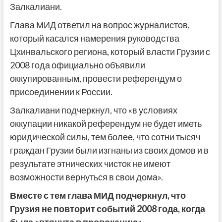
Залкалиани.
Глава МИД ответил на вопрос журналистов,
который касался намерения руководства
Цхинвальского региона, который власти Грузии с
2008 года официально объявили
оккупированным, провести референдум о
присоединении к России.
Залкалиани подчеркнул, что «в условиях
оккупации никакой референдум не будет иметь
юридической силы, тем более, что сотни тысяч
граждан Грузии были изгнаны из своих домов и в
результате этнических чисток не имеют
возможности вернуться в свои дома».
Вместе с тем глава МИД подчеркнул, что
Грузия не повторит событий 2008 года, когда