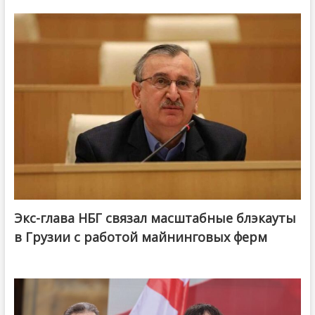
Экс-глава НБГ связал масштабные блэкауты
в Грузии с работой майнинговых ферм