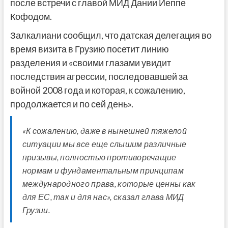
после встречи с главой МИД Дании Йеппе
Кофодом.
Залкалиани сообщил, что датская делегация во
время визита в Грузию посетит линию
разделения и «своими глазами увидит
последствия агрессии, последовавшей за
войной 2008 года и которая, к сожалению,
продолжается и по сей день».
«К сожалению, даже в нынешней тяжелой
ситуации мы все еще слышим различные
призывы, полностью противоречащие
нормам и фундаментальным принципам
международного права, которые ценны как
для ЕС, так и для нас», сказал глава МИД
Грузии.