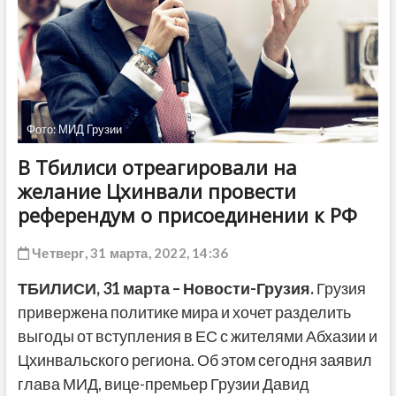
ДРУГОЕ
Фото: МИД Грузии
В Тбилиси отреагировали на
желание Цхинвали провести
референдум о присоединении к РФ
Четверг, 31 марта, 2022, 14:36
ТБИЛИСИ, 31 марта – Новости-Грузия.
Грузия
привержена политике мира и хочет разделить
выгоды от вступления в ЕС с жителями Абхазии и
Цхинвальского региона. Об этом сегодня заявил
глава МИД, вице-премьер Грузии Давид