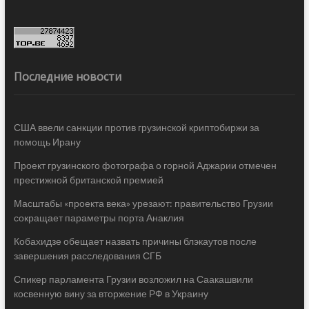
Последние новости
США ввели санкции против грузинской криптобиржи за
помощь Ирану
Проект грузинского фотографа о горной Аджарии отмечен
престижной британской премией
Масштабы «проекта века» урезают: правительство Грузии
сокращает параметры порта Анаклия
Кобахидзе обещает назвать причины блэкаутов после
завершения расследования СГБ
Спикер парламента Грузии возложил на Саакашвили
косвенную вину за вторжение РФ в Украину