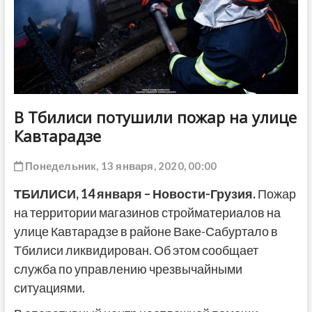
ДРУГОЕ
В Тбилиси потушили пожар на улице
Кавтарадзе
Понедельник, 13 января, 2020, 00:00
ТБИЛИСИ,
14 января
–
Новости-Грузия
.
Пожар
на территории магазинов стройматериалов на
улице Кавтарадзе в районе Ваке-Сабуртало в
Тбилиси ликвидирован. Об этом сообщает
служба по управлению чрезвычайными
ситуациями.