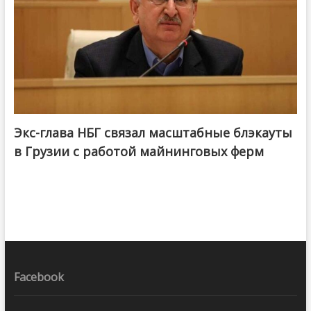
Экс-глава НБГ связал масштабные блэкауты
в Грузии с работой майнинговых ферм
Facebook