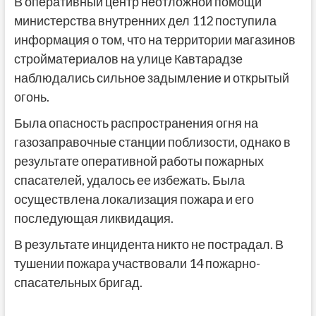
В оперативный центр неотложной помощи
министерства внутренних дел 112 поступила
информация о том, что на территории магазинов
стройматериалов на улице Кавтарадзе
наблюдались сильное задымление и открытый
огонь.
Была опасность распространения огня на
газозаправочные станции поблизости, однако в
результате оперативной работы пожарных
спасателей, удалось ее избежать. Была
осуществлена локализация пожара и его
последующая ликвидация.
В результате инцидента никто не пострадал. В
тушении пожара участвовали 14 пожарно-
спасательных бригад.