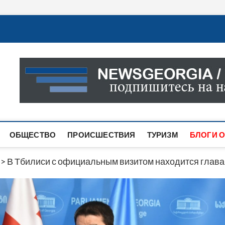
Новости Грузии
САМАЯ АКТУАЛЬНАЯ ИНФОРМАЦИЯ О СОБЫТИЯХ В 
САЙТЕ ВЫ НАЙДЕТЕ НОВОСТИ ПОЛИТИКИ, ЭКОНО
ДРУГОЕ.
ОБЩЕСТВО
ПРОИСШЕСТВИЯ
ТУРИЗМ
БЛОГИ О
>
В Тбилиси с официальным визитом находится глав