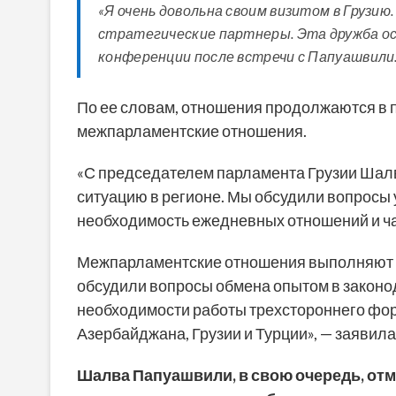
«Я очень довольна своим визитом в Грузию
стратегические партнеры. Эта дружба осн
конференции после встречи с Папуашвили
По ее словам, отношения продолжаются в п
межпарламентские отношения.
«С председателем парламента Грузии Шал
ситуацию в регионе. Мы обсудили вопросы 
необходимость ежедневных отношений и ча
Межпарламентские отношения выполняют р
обсудили вопросы обмена опытом в законо
необходимости работы трехстороннего фо
Азербайджана, Грузии и Турции», — заявил
Шалва Папуашвили, в свою очередь, отме