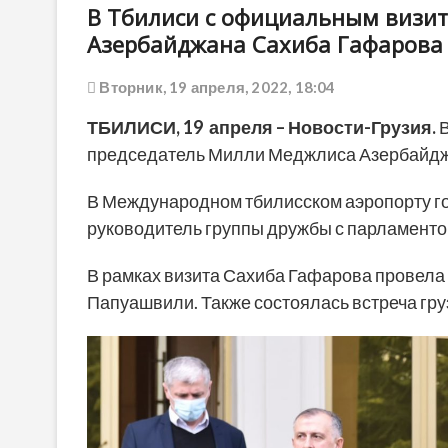
В Тбилиси с официальным визит
Азербайджана Сахиба Гафарова
Вторник, 19 апреля, 2022, 18:04
ТБИЛИСИ, 19 апреля – Новости-Грузия.
председатель Милли Меджлиса Азербайдж
В Международном тбилисском аэропорту го
руководитель группы дружбы с парламент
В рамках визита Сахиба Гафарова провела
Папуашвили. Также состоялась встреча гру