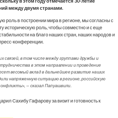
скольку в этом году отмечается 30-летие
ий между двумя странами.
ю роль в построении мира в регионе, мы согласны с
ту историческую роль, чтобы совместно и с еще
табильности на благо наших стран, наших народов и
 пресс-конференции.
х связей, в том числе между группами дружбы и
трудничества в этом направлении и проведение
несет весомый вклад в дальнейшее развитие наших
или напряженную ситуацию в регионе, российскую
конфликты», — сказал Папуашвили.
рил Сахибу Гафарову за визит и готовность к