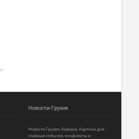
Новости-Грузия
Новости Грузии, Кавказа. Картина дня –
главные события, конфликты и