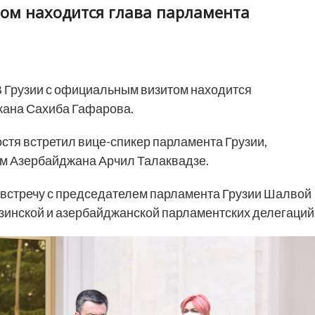
ом находится глава парламента
В Грузии с официальным визитом находится
ана Сахиба Гафарова.
стя встретил вице-спикер парламента Грузии,
ом Азербайджана Арчил Талаквадзе.
 встречу с председателем парламента Грузии Шалвой
зинской и азербайджанской парламентских делегаций