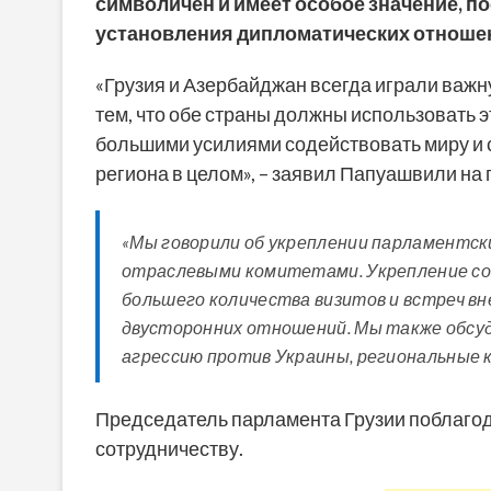
символичен и имеет особое значение, по
установления дипломатических отношен
«Грузия и Азербайджан всегда играли важну
тем, что обе страны должны использовать э
большими усилиями содействовать миру и с
региона в целом», – заявил Папуашвили на
«Мы говорили об укреплении парламентски
отраслевыми комитетами. Укрепление со
большего количества визитов и встреч в
двусторонних отношений. Мы также обсуд
агрессию против Украины, региональные 
Председатель парламента Грузии поблагода
сотрудничеству.