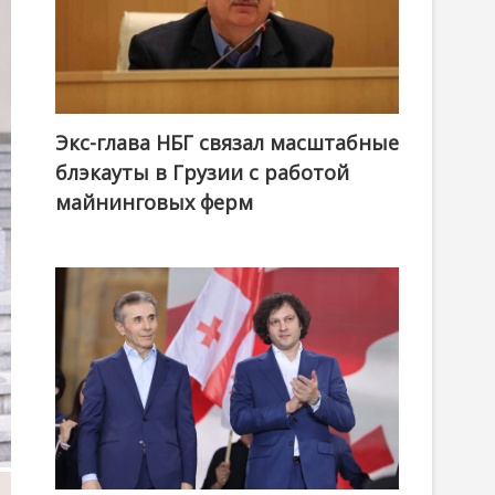
Экс-глава НБГ связал масштабные
блэкауты в Грузии с работой
майнинговых ферм