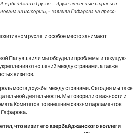
. Азербайджан и Грузия — дружественные страны и
ована на истории», – заявила Гафарова на пресс-
.
озитивном русле, и особое место занимают
вой Папуашвили мы обсудили проблемы и текущую
укрепления отношений между странами, а также
стых визитов.
оль моста дружбы между странами. Сегодня мы такж
дательной деятельности. Мы говорили о важности и
рмата Комитетов по внешним связям парламентов
а Гафарова.
тил, что визит его азербайджанского коллеги