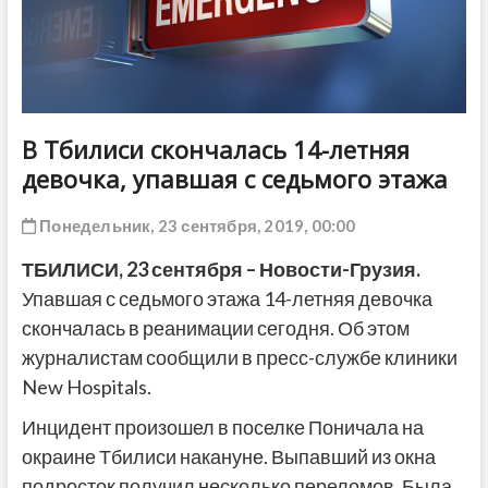
ДРУГОЕ
В Тбилиси скончалась 14-летняя
девочка, упавшая с седьмого этажа
Понедельник, 23 сентября, 2019, 00:00
ТБИЛИСИ,
23
сентября
– Новости-Грузия.
Упавшая с седьмого этажа 14-летняя девочка
скончалась в реанимации сегодня. Об этом
журналистам сообщили в пресс-службе клиники
New Hospitals.
Инцидент произошел в поселке Поничала на
окраине Тбилиси накануне. Выпавший из окна
подросток получил несколько переломов. Была