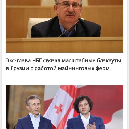
Экс-глава НБГ связал масштабные блэкауты
в Грузии с работой майнинговых ферм