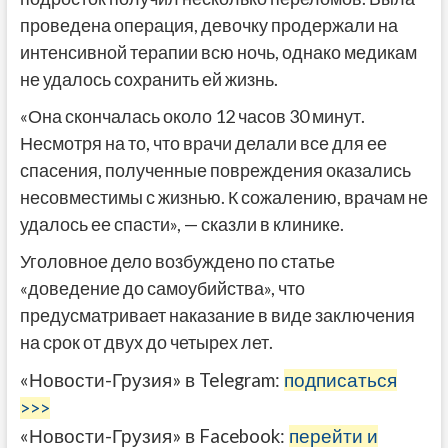
проведена операция, девочку продержали на
интенсивной терапии всю ночь, однако медикам
не удалось сохранить ей жизнь.
«Она скончалась около 12 часов 30 минут.
Несмотря на то, что врачи делали все для ее
спасения, полученные повреждения оказались
несовместимы с жизнью. К сожалению, врачам не
удалось ее спасти», — сказли в клинике.
Уголовное дело возбуждено по статье
«доведение до самоубийства», что
предусматривает наказание в виде заключения
на срок от двух до четырех лет.
«Новости-Грузия» в Telegram:
подписаться
>>>
«Новости-Грузия» в Facebook:
перейти и