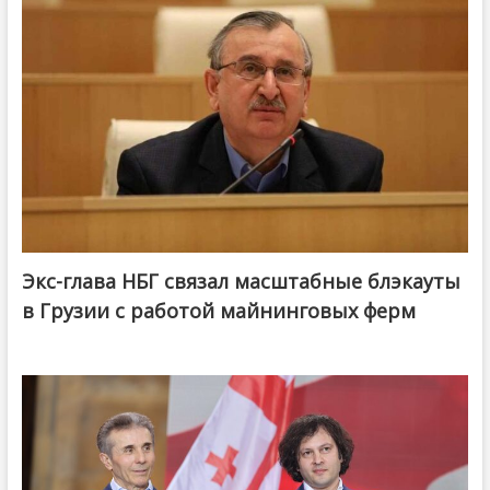
Экс-глава НБГ связал масштабные блэкауты
в Грузии с работой майнинговых ферм