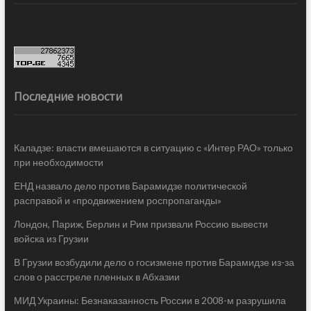
Последние новости
Каладзе: власти вмешаются в ситуацию с «Интер РАО» только
при необходимости
ЕНД назвало дело против Барамидзе политической
расправой и «продвижением роспропаганды»
Лондон, Париж, Берлин и Рим призвали Россию вывести
войска из Грузии
В Грузии возбудили дело о госизмене против Барамидзе из-за
слов о расстреле пленных в Абхазии
МИД Украины: Безнаказанность России в 2008-м разрушила