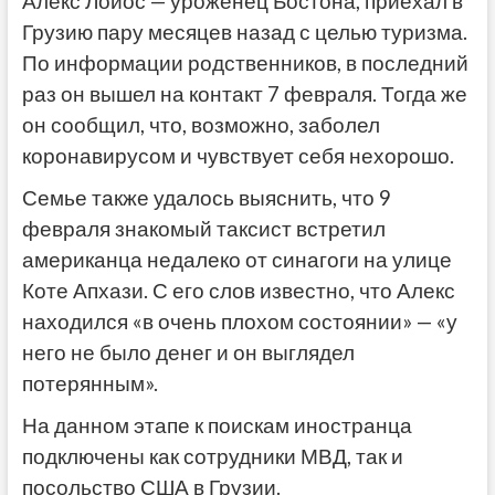
Алекс Лойос — уроженец Бостона, приехал в
Грузию пару месяцев назад с целью туризма.
По информации родственников, в последний
раз он вышел на контакт 7 февраля. Тогда же
он сообщил, что, возможно, заболел
коронавирусом и чувствует себя нехорошо.
Семье также удалось выяснить, что 9
февраля знакомый таксист встретил
американца недалеко от синагоги на улице
Коте Апхази. С его слов известно, что Алекс
находился «в очень плохом состоянии» — «у
него не было денег и он выглядел
потерянным».
На данном этапе к поискам иностранца
подключены как сотрудники МВД, так и
посольство США в Грузии.