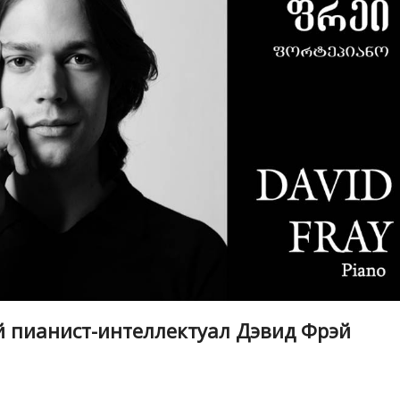
й пианист-интеллектуал Дэвид Фрэй