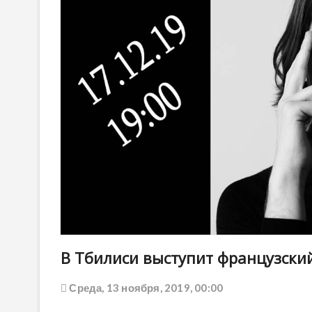
В Тбилиси выступит французски
Среда, 13 ноября, 2019, 00:00