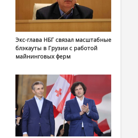
Экс-глава НБГ связал масштабные
блэкауты в Грузии с работой
майнинговых ферм