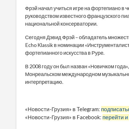
Фрэй начал учиться игре на фортепиано в 
руководством известного французского пи
национальной консерватории.
Сегодня Дэвид Фрэй – обладатель множес
Echo Klassik в номинации «Инструменталис
фортепианного искусства в Руре.
В 2008 году он был назван «Новичком года»,
Монреальском международном музыкальном 
интерпретацию.
«Новости-Грузия» в Telegram:
подписать
«Новости-Грузия» в Facebook:
перейти и