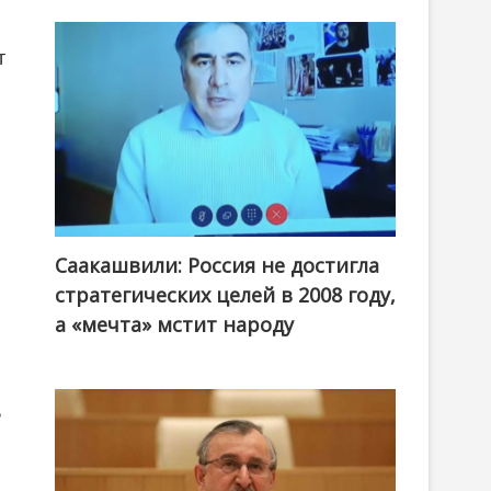
т
Саакашвили: Россия не достигла
стратегических целей в 2008 году,
а «мечта» мстит народу
ь