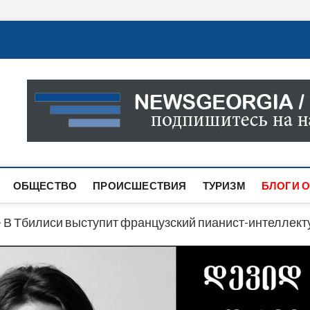
Новости Грузии
САМАЯ АКТУАЛЬНАЯ ИНФОРМАЦИЯ О СОБЫТИЯХ В 
САЙТЕ ВЫ НАЙДЕТЕ НОВОСТИ ПОЛИТИКИ, ЭКОНО
ДРУГОЕ.
ОБЩЕСТВО
ПРОИСШЕСТВИЯ
ТУРИЗМ
БЛОГИ О
>
В Тбилиси выступит французский пианист-интеллект