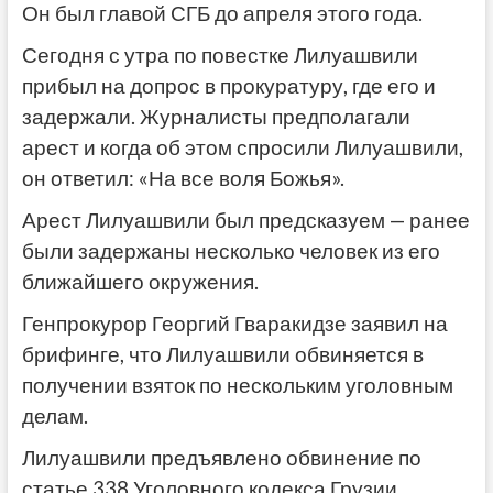
Он был главой СГБ до апреля этого года.
Сегодня с утра по повестке Лилуашвили
прибыл на допрос в прокуратуру, где его и
задержали. Журналисты предполагали
арест и когда об этом спросили Лилуашвили,
он ответил: «На все воля Божья».
Арест Лилуашвили был предсказуем — ранее
были задержаны несколько человек из его
ближайшего окружения.
Генпрокурор Георгий Гваракидзе заявил на
брифинге, что Лилуашвили обвиняется в
получении взяток по нескольким уголовным
делам.
Лилуашвили предъявлено обвинение по
статье 338 Уголовного кодекса Грузии