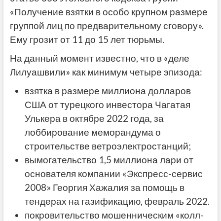
«Получение взятки в особо крупном размере
группой лиц по предварительному сговору».
Ему грозит от 11 до 15 лет тюрьмы.
На данный момент известно, что в «деле
Лилуашвили» как минимум четыре эпизода:
взятка в размере миллиона долларов
США от турецкого инвестора Чагатая
Улькера в октябре 2022 года, за
лоббирование меморандума о
строительстве ветроэлектростанций;
вымогательство 1,5 миллиона лари от
основателя компании «Экспресс-сервис
2008» Георгия Хажалия за помощь в
тендерах на газификацию, февраль 2022.
покровительство мошенническим «колл-