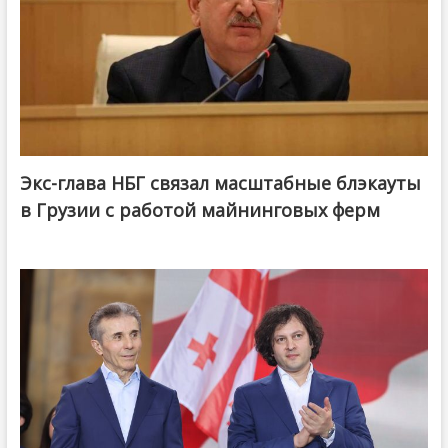
Экс-глава НБГ связал масштабные блэкауты
в Грузии с работой майнинговых ферм