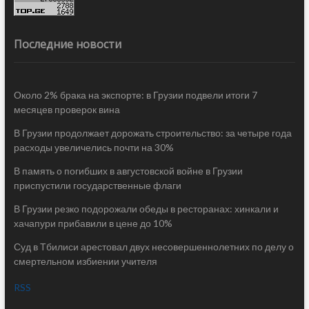
Последние новости
Около 2% брака на экспорте: в Грузии подвели итоги 7
месяцев проверок вина
В Грузии продолжает дорожать строительство: за четыре года
расходы увеличелись почти на 30%
В память о погибших в августовской войне в Грузии
приспустили государственные флаги
В Грузии резко подорожали обеды в ресторанах: хинкали и
хачапури прибавили в цене до 10%
Суд в Тбилиси арестовал двух несовершеннолетних по делу о
смертельном избиении учителя
RSS