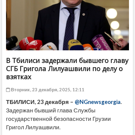
ДРУГОЕ
В Тбилиси задержали бывшего главу
СГБ Григола Лилуашвили по делу о
взятках
Вторник, 23 декабря, 2025, 12:11
ТБИЛИСИ, 23 декабря –
@NGnewsgeorgia
.
Задержан бывший глава Службы
государственной безопасности Грузии
Григол Лилуашвили.