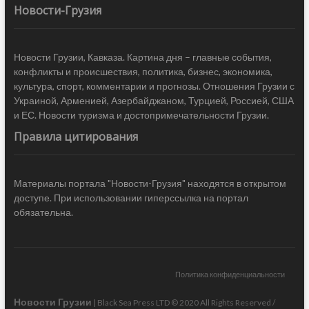
Новости-Грузия
Новости Грузии, Кавказа. Картина дня – главные события,
конфликты и происшествия, политика, бизнес, экономика,
культура, спорт, комментарии и прогнозы. Отношения Грузии с
Украиной, Арменией, Азербайджаном, Турцией, Россией, США
и ЕС. Новости туризма и достопримечательности Грузии.
Правила цитирования
Материалы портала "Новости-Грузия" находятся в открытом
доступе. При использовании гиперссылка на портал
обязательна.
Политика конфиденциальности
Новости Грузии
| Black Sea Press LTD © 2020 All Rights Reserved /