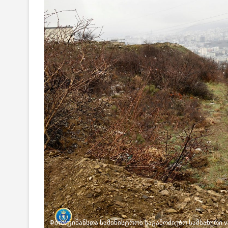
Фото:ფინანსთა სამინისტროს საგამოძიებო სამსახური vi