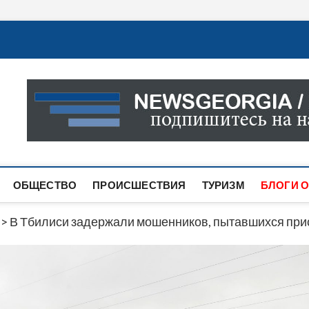
Новости Грузии
САМАЯ АКТУАЛЬНАЯ ИНФОРМАЦИЯ О СОБЫТИЯХ В 
САЙТЕ ВЫ НАЙДЕТЕ НОВОСТИ ПОЛИТИКИ, ЭКОНО
ДРУГОЕ.
ОБЩЕСТВО
ПРОИСШЕСТВИЯ
ТУРИЗМ
БЛОГИ О
>
В Тбилиси задержали мошенников, пытавшихся при