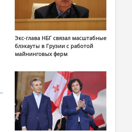
Экс-глава НБГ связал масштабные
блэкауты в Грузии с работой
майнинговых ферм