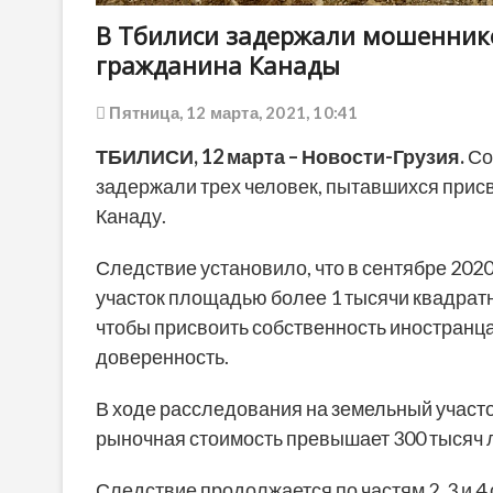
В Тбилиси задержали мошенник
гражданина Канады
Пятница, 12 марта, 2021, 10:41
ТБИЛИСИ, 12 марта – Новости-Грузия.
Со
задержали трех человек, пытавшихся прис
Канаду.
Следствие установило, что в сентябре 20
участок площадью более 1 тысячи квадратн
чтобы присвоить собственность иностран
доверенность.
В ходе расследования на земельный участо
рыночная стоимость превышает 300 тысяч 
Следствие продолжается по частям 2, 3 и 4 