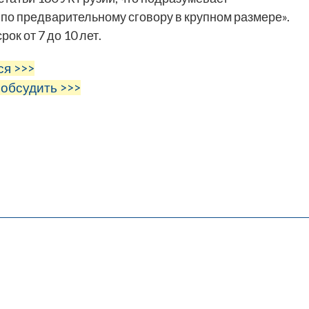
по предварительному сговору в крупном размере».
к от 7 до 10 лет.
ся >>>
 обсудить >>>