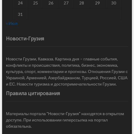
24
25
26
27
28
29
30
31
« Июл
Новости-Грузия
Новости Грузии, Кавказа. Картина дня – главные события,
конфликты и происшествия, политика, бизнес, экономика,
культура, спорт, комментарии и прогнозы. Отношения Грузии с
Украиной, Арменией, Азербайджаном, Турцией, Россией, США
и ЕС. Новости туризма и достопримечательности Грузии.
Правила цитирования
Материалы портала "Новости-Грузия" находятся в открытом
доступе. При использовании гиперссылка на портал
обязательна.