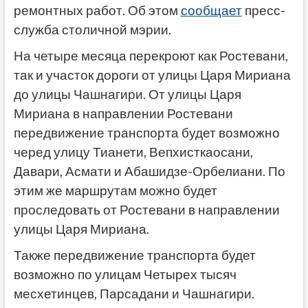
ремонтных работ. Об этом
сообщает
пресс-
служба столичной мэрии.
На четыре месяца перекроют как Ростевани,
так и участок дороги от улицы Царя Мириана
до улицы Чашнагири. От улицы Царя
Мириана в направлении Ростевани
передвижение транспорта будет возможно
черед улицу Тианети, Вепхисткаосани,
Давари, Асмати и Абашидзе-Орбелиани. По
этим же маршрутам можно будет
проследовать от Ростевани в направлении
улицы Царя Мириана.
Также передвижение транспорта будет
возможно по улицам Четырех тысяч
месхетинцев, Парсадани и Чашнагири.