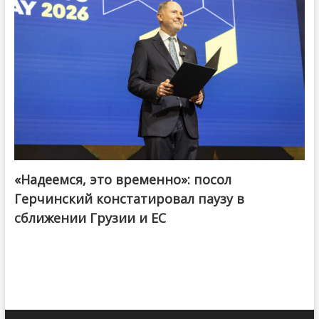
«Надеемся, это временно»: посол
Герчинский констатировал паузу в
сближении Грузии и ЕС