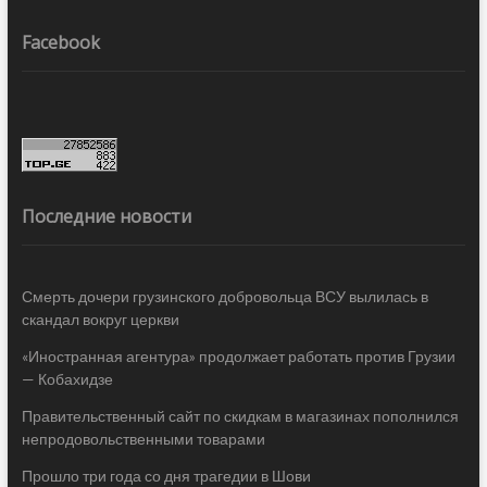
Facebook
Последние новости
Смерть дочери грузинского добровольца ВСУ вылилась в
скандал вокруг церкви
«Иностранная агентура» продолжает работать против Грузии
— Кобахидзе
Правительственный сайт по скидкам в магазинах пополнился
непродовольственными товарами
Прошло три года со дня трагедии в Шови