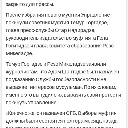
закрыто для прессы.
После избрания нового муфтия Управление
покинули советник муфтия Темур Горгадзе,
глава пресс-службы Отар Надирадзе,
руководитель издательство муфтията Гела
Гогитидзе и глава комитета образования Резо
Микеладзе.
Темур Горгадзе и Резо Микеладзе заявили
журналистам, что Адам Шантадзе был назначен
по указанию Службы госбезопасности и не
выражает интересов мусульман. По их словам,
именно это вынудило их выразить свой протест и
покинуть Управление.
«Конечно же, он назначен СГБ. Выборы муфтия
должны были состоятся полтора месяца назад,