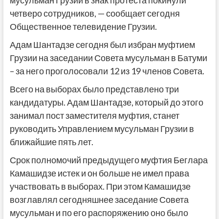
четверо сотрудников, — сообщает сегодня
Общественное телевидение Грузии.
Адам Шантадзе сегодня был избран муфтием
Грузии на заседании Совета мусульман в Батуми
– за него проголосовали 12 из 19 членов Совета.
Всего на выборах было представлено три
кандидатуры. Адам Шантадзе, который до этого
занимал пост заместителя муфтия, станет
руководить Управлением мусульман Грузии в
ближайшие пять лет.
Срок полномочий предыдущего муфтия Беглара
Камашидзе истек и он больше не имел права
участвовать в выборах. При этом Камашидзе
возглавлял сегодняшнее заседание Совета
мусульман и по его распоряжению оно было