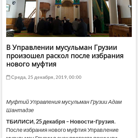
ДРУГОЕ
В Управлении мусульман Грузии
произошел раскол после избрания
нового муфтия
Среда, 25 декабря, 2019, 00:00
Муфтий Управления мусульман Грузии Адам
Шантадзе
ТБИЛИСИ, 2
5
декабря – Новости-Грузия.
После избрания нового муфтия Управление
мусульман Грузии в знак протеста покинули