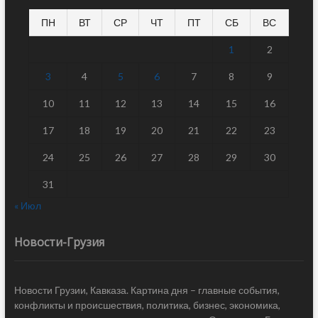
ПН
ВТ
СР
ЧТ
ПТ
СБ
ВС
1
2
3
4
5
6
7
8
9
10
11
12
13
14
15
16
17
18
19
20
21
22
23
24
25
26
27
28
29
30
31
« Июл
Новости-Грузия
Новости Грузии, Кавказа. Картина дня – главные события,
конфликты и происшествия, политика, бизнес, экономика,