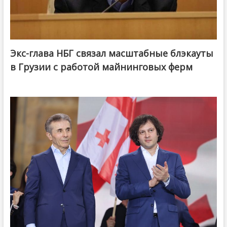
Экс-глава НБГ связал масштабные блэкауты
в Грузии с работой майнинговых ферм