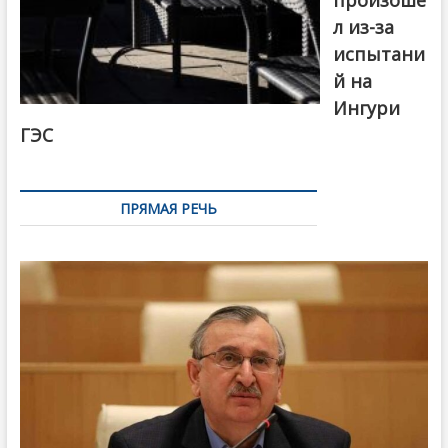
произоше
л из-за
испытани
й на
Ингури
ГЭС
ПРЯМАЯ РЕЧЬ