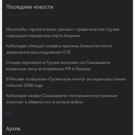
Последние новости
Масштабы «проекта века» урезают: правительство Грузии
сокращает параметры порта Анаклия
Кобахидзе обещает назвать причины блэкаутов после
завершения расследования СГБ
Спикер парламента Грузии возложил на Саакашвили
косвенную вину за вторжение РФ в Украину
В Москве похвалили «Грузинскую мечту» за переосмысление
событий 2008 года
Кобахидзе назвал Саакашвили «позорным иностранным
агентом» и обвинил его в начале войны
RSS
Архив