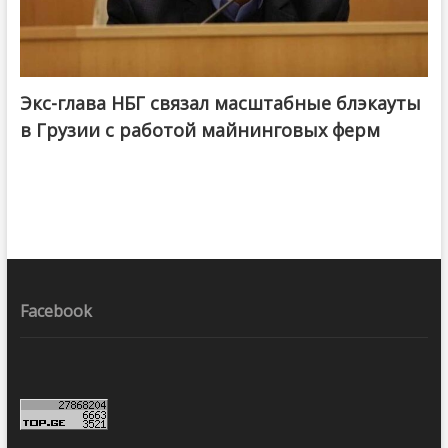
Экс-глава НБГ связал масштабные блэкауты
в Грузии с работой майнинговых ферм
Facebook