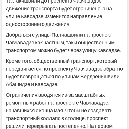
Тактакишвили до проспекта Чавчавадзе
движение транспорта будет ограничено, а на
улице Кавсадзе изменится направление
одностороннего движения.
Добраться с улицы Палиашвили на проспект
Чавчавадзе как частным, так и общественным
транспортом можно будет через улицу Кавсадзе.
Кроме того, общественный транспорт, который
передвигается по проспекту Чавчавадзе обратно
будет возвращаться по улицам Бердзенишвили,
Абашидзе и Кавсадзе.
Ограничения вводятся из-за масштабных
ремонтных работ на проспекте Чавчавадзе,
начавшихся с конца мая. Чтобы не создавать
транспортный коллапс в столице, проспект
решили перекрывать постепенно. На первом