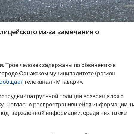
лицейского из-за замечания о
я.
Трое человек задержаны по обвинению в
 городе Сенакском муниципалитете (регион
ообщает
телеканал «Мтавари».
 сотрудник патрульной полиции возвращался с
цку. Согласно распространившейся информации, н
еподтвержденной информации, среди них также