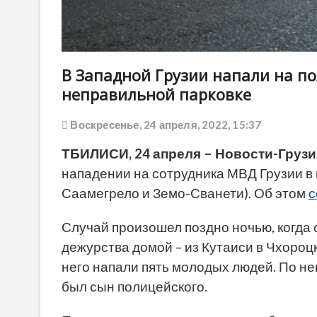
В Западной Грузии напали на по
неправильной парковке
Воскресенье, 24 апреля, 2022, 15:37
ТБИЛИСИ, 24 апреля – Новости-Грузи
нападении на сотрудника МВД Грузии в
Саамегрело и Земо-Сванети). Об этом
с
Случай произошел поздно ночью, когда
дежурства домой – из Кутаиси в Чхоро
него напали пять молодых людей. По н
был сын полицейского.