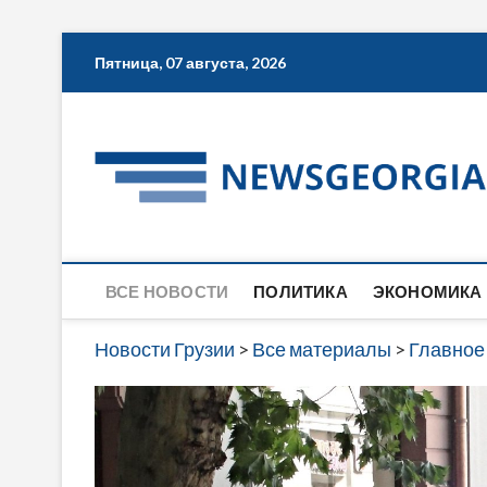
Skip
Пятница, 07 августа, 2026
to
content
ВСЕ НОВОСТИ
ПОЛИТИКА
ЭКОНОМИКА
Новости Грузии
>
Все материалы
>
Главное