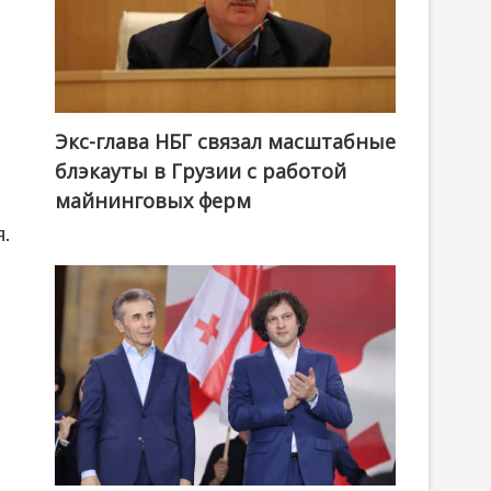
Экс-глава НБГ связал масштабные
блэкауты в Грузии с работой
майнинговых ферм
.