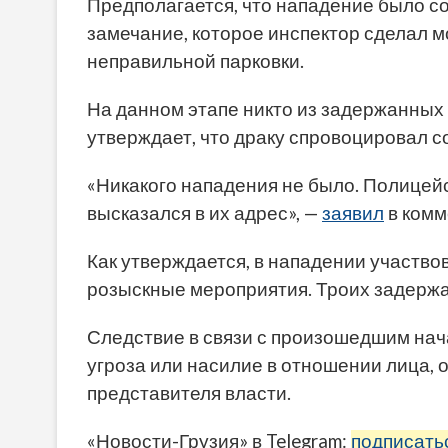
Предполагается, что нападение было с
замечание, которое инспектор сделал 
неправильной парковки.
На данном этапе никто из задержанных
утверждает, что драку спровоцировал с
«Никакого нападения не было. Полицей
высказался в их адрес», —
заявил
в комм
Как утверждается, в нападении участво
розыскные мероприятия. Троих задержа
Следствие в связи с произошедшим нача
угроза или насилие в отношении лица,
представителя власти.
«Новости-Грузия» в Telegram:
подписать