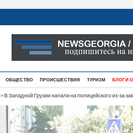
Новости Грузии
САМАЯ АКТУАЛЬНАЯ ИНФОРМАЦИЯ О СОБЫТИЯХ В 
САЙТЕ ВЫ НАЙДЕТЕ НОВОСТИ ПОЛИТИКИ, ЭКОНО
ДРУГОЕ.
ОБЩЕСТВО
ПРОИСШЕСТВИЯ
ТУРИЗМ
БЛОГИ О
>
В Западной Грузии напали на полицейского из-за з