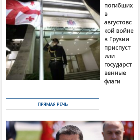
погибших
в
августовс
кой войне
в Грузии
приспуст
или
государст
венные
флаги
ПРЯМАЯ РЕЧЬ