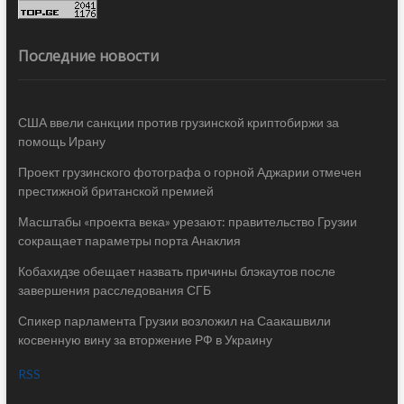
Последние новости
США ввели санкции против грузинской криптобиржи за
помощь Ирану
Проект грузинского фотографа о горной Аджарии отмечен
престижной британской премией
Масштабы «проекта века» урезают: правительство Грузии
сокращает параметры порта Анаклия
Кобахидзе обещает назвать причины блэкаутов после
завершения расследования СГБ
Спикер парламента Грузии возложил на Саакашвили
косвенную вину за вторжение РФ в Украину
RSS