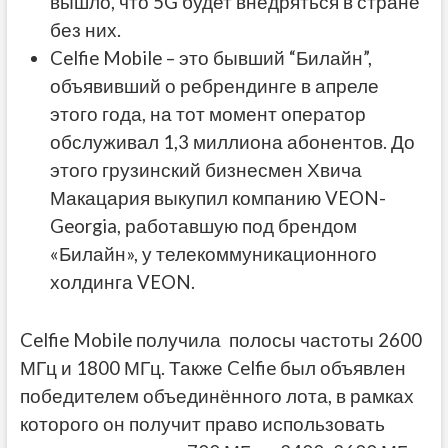
вышло, что 5G будет внедряться в стране
без них.
Celfie Mobile – это бывший “Билайн”,
объявивший о ребрендинге в апреле
этого года, на тот момент оператор
обслуживал 1,3 миллиона абонентов. До
этого грузинский бизнесмен Хвича
Макацария
выкупил
компанию VEON-
Georgia, работавшую под брендом
«Билайн», у телекоммуникационного
холдинга VEON.
Celfie Mobile получила полосы частоты 2600
МГц и 1800 МГц. Также Celfie был объявлен
победителем объединённого лота, в рамках
которого он получит право использовать