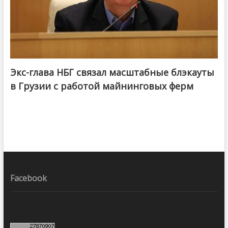
Экс-глава НБГ связал масштабные блэкауты
в Грузии с работой майнинговых ферм
Facebook