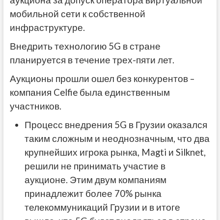
аукциона за допуск оператора виртуальной
мобильной сети к собственной
инфраструктуре.
Внедрить технологию 5G в стране
планируется в течение трех-пяти лет.
Аукционы прошли ошел без конкурентов –
компания Celfie была единственным
участников.
Процесс внедрения 5G в Грузии оказался
таким сложным и неоднозначным, что два
крупнейших игрока рынка, Magti и Silknet,
решили не принимать участие в
аукционе
.
Этим двум компаниям
принадлежит более 70% рынка
телекоммуникаций Грузии и в итоге