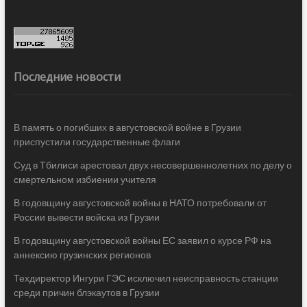
Последние новости
В память о погибших в августовской войне в Грузии
приспустили государственные флаги
Суд в Тбилиси арестовал двух несовершеннолетних по делу о
смертельном избиении учителя
В годовщину августовской войны в НАТО потребовали от
России вывести войска из Грузии
В годовщину августовской войны ЕС заявил о курсе РФ на
аннексию грузинских регионов
Техдиректор Ингури ГЭС исключил неисправность станции
среди причин блэкаутов в Грузии