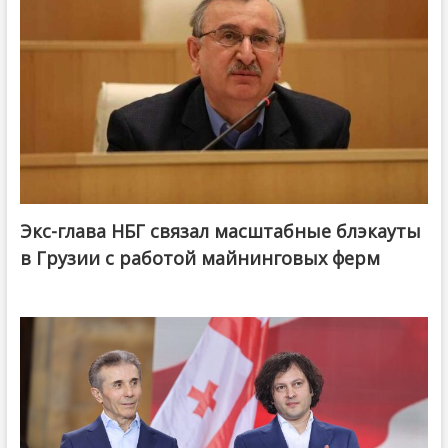
Экс-глава НБГ связал масштабные блэкауты
в Грузии с работой майнинговых ферм