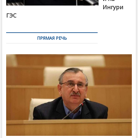
Ингури
ГЭС
ПРЯМАЯ РЕЧЬ