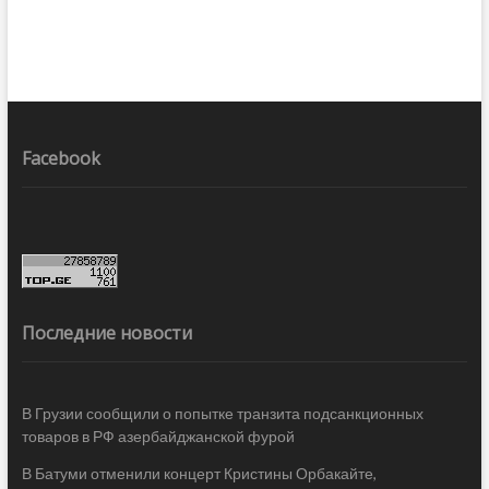
Facebook
Последние новости
В Грузии сообщили о попытке транзита подсанкционных
товаров в РФ азербайджанской фурой
В Батуми отменили концерт Кристины Орбакайте,