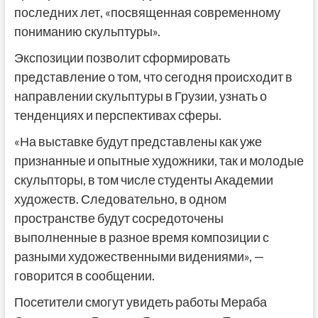
последних лет, «посвященная современному
пониманию скульптуры».
Экспозиции позволит сформировать
представление о том, что сегодня происходит в
направлении скульптуры в Грузии, узнать о
тенденциях и перспективах сферы.
«На выставке будут представлены как уже
признанные и опытные художники, так и молодые
скульпторы, в том числе студенты Академии
художеств. Следовательно, в одном
пространстве будут сосредоточены
выполненные в разное время композиции с
разными художественными видениями», —
говорится в сообщении.
Посетители смогут увидеть работы Мераба