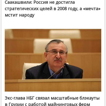
Саакашвили: Россия не достигла
стратегических целей в 2008 году, а «мечта»
мстит народу
Экс-глава НБГ связал масштабные блэкауты
в Грузии с работой майнинговых ферм