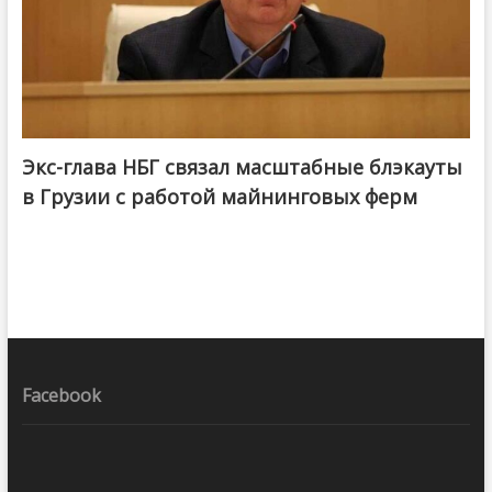
Экс-глава НБГ связал масштабные блэкауты
в Грузии с работой майнинговых ферм
Facebook