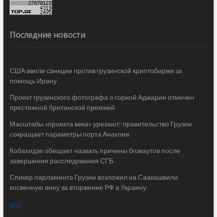
Последние новости
США ввели санкции против грузинской криптобиржи за
помощь Ирану
Проект грузинского фотографа о горной Аджарии отмечен
престижной британской премией
Масштабы «проекта века» урезают: правительство Грузии
сокращает параметры порта Анаклия
Кобахидзе обещает назвать причины блэкаутов после
завершения расследования СГБ
Спикер парламента Грузии возложил на Саакашвили
косвенную вину за вторжение РФ в Украину
RSS