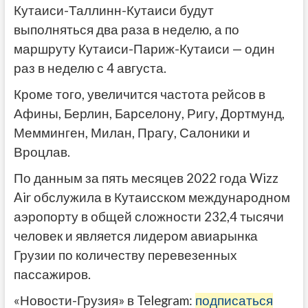
Кутаиси-Таллинн-Кутаиси будут
выполняться два раза в неделю, а по
маршруту Кутаиси-Париж-Кутаиси — один
раз в неделю с 4 августа.
Кроме того, увеличится частота рейсов в
Афины, Берлин, Барселону, Ригу, Дортмунд,
Мемминген, Милан, Прагу, Салоники и
Вроцлав.
По данным за пять месяцев 2022 года Wizz
Air обслужила в Кутаисском международном
аэропорту в общей сложности 232,4 тысячи
человек и является лидером авиарынка
Грузии по количеству перевезенных
пассажиров.
«Новости-Грузия» в Telegram:
подписаться