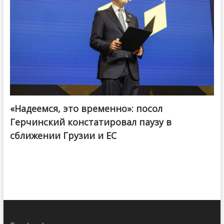
«Надеемся, это временно»: посол
Герчинский констатировал паузу в
сближении Грузии и ЕС