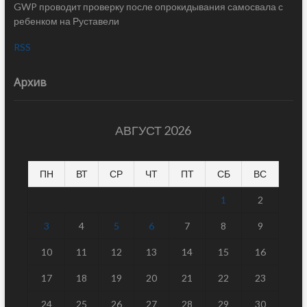
GWP проводит проверку после опрокидывания самосвала с
ребенком на Руставели
RSS
Архив
АВГУСТ 2026
ПН
ВТ
СР
ЧТ
ПТ
СБ
ВС
1
2
3
4
5
6
7
8
9
10
11
12
13
14
15
16
17
18
19
20
21
22
23
24
25
26
27
28
29
30