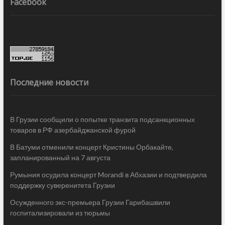
Facebook
Последние новости
В Грузии сообщили о попытке транзита подсанкционных
товаров в РФ азербайджанской фурой
В Батуми отменили концерт Кристины Орбакайте,
запланированный на 7 августа
Румыния осудила концерт Morandi в Абхазии и подтвердила
поддержку суверенитета Грузии
Осужденного экс-премьера Грузии Гарибашвили
госпитализировали из тюрьмы