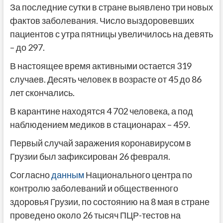
За последние сутки в стране выявлено три новых
фактов заболевания. Число выздоровевших
пациентов с утра пятницы увеличилось на девять
– до 297.
В настоящее время активными остается 319
случаев. Десять человек в возрасте от 45 до 86
лет скончались.
В карантине находятся 4 702 человека, а под
наблюдением медиков в стационарах – 459.
Первый случай заражения коронавирусом в
Грузии был зафиксирован 26 февраля.
Согласно
данным
Национального центра по
контролю заболеваний и общественного
здоровья Грузии, по состоянию на 8 мая в стране
проведено около 26 тысяч ПЦР-тестов на