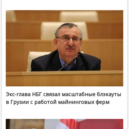
Экс-глава НБГ связал масштабные блэкауты
в Грузии с работой майнинговых ферм