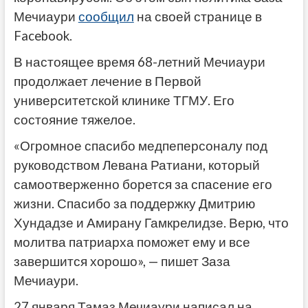
Мечиаури
сообщил
на своей странице в
Facebook.
В настоящее время 68-летний Мечиаури
продолжает лечение в Первой
университетской клинике ТГМУ. Его
состояние тяжелое.
«Огромное спасибо медпеперсоналу под
руководством Левана Ратиани, который
самоотверженно борется за спасение его
жизни. Спасибо за поддержку Дмитрию
Хундадзе и Амирану Гамкрелидзе. Верю, что
молитва патриарха поможет ему и все
завершится хорошо», — пишет Заза
Мечиаури.
27 января Тамаз Мечиаури написал на