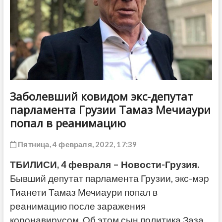
ДРУГОЕ
Заболевший ковидом экс-депутат
парламента Грузии Тамаз Мечиаури
попал в реанимацию
Пятница, 4 февраля, 2022, 17:39
ТБИЛИСИ, 4 февраля – Новости-Грузия.
Бывший депутат парламента Грузии, экс-мэр
Тианети Тамаз Мечиаури попал в
реанимацию после заражения
коронавирусом. Об этом сын политика Заза