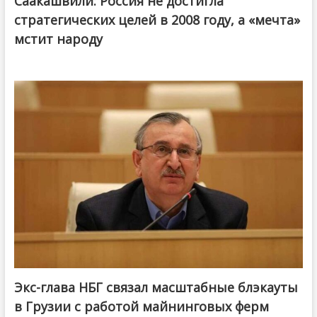
Саакашвили: Россия не достигла
стратегических целей в 2008 году, а «мечта»
мстит народу
Экс-глава НБГ связал масштабные блэкауты
в Грузии с работой майнинговых ферм