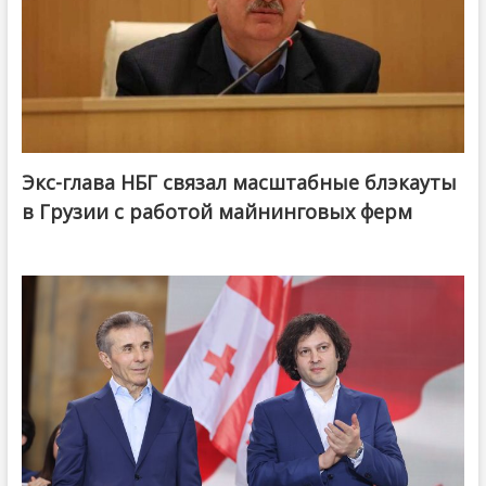
Экс-глава НБГ связал масштабные блэкауты
в Грузии с работой майнинговых ферм