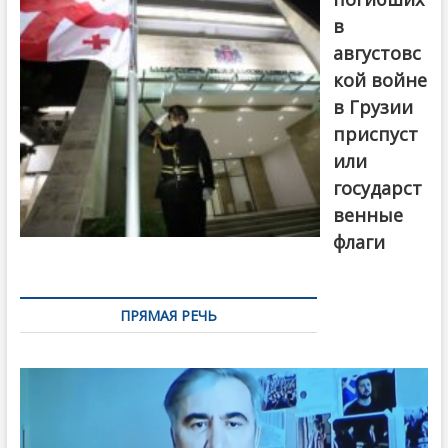
в
августовс
кой войне
в Грузии
приспуст
или
государст
венные
флаги
ПРЯМАЯ РЕЧЬ