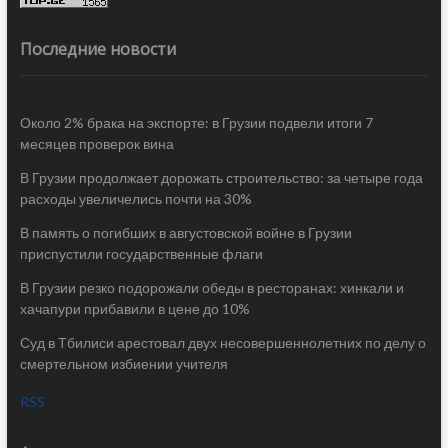
Последние новости
Около 2% брака на экспорте: в Грузии подвели итоги 7
месяцев проверок вина
В Грузии продолжает дорожать строительство: за четыре года
расходы увеличелись почти на 30%
В память о погибших в августовской войне в Грузии
приспустили государственные флаги
В Грузии резко подорожали обеды в ресторанах: хинкали и
хачапури прибавили в цене до 10%
Суд в Тбилиси арестовал двух несовершеннолетних по делу о
смертельном избиении учителя
RSS