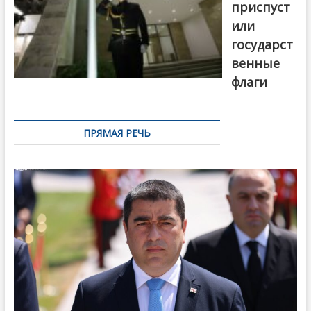
приспуст
или
государст
венные
флаги
ПРЯМАЯ РЕЧЬ