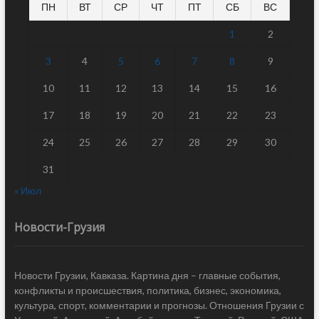
ПН
ВТ
СР
ЧТ
ПТ
СБ
ВС
1
2
3
4
5
6
7
8
9
10
11
12
13
14
15
16
17
18
19
20
21
22
23
24
25
26
27
28
29
30
31
« Июл
Новости-Грузия
Новости Грузии, Кавказа. Картина дня – главные события,
конфликты и происшествия, политика, бизнес, экономика,
культура, спорт, комментарии и прогнозы. Отношения Грузии с