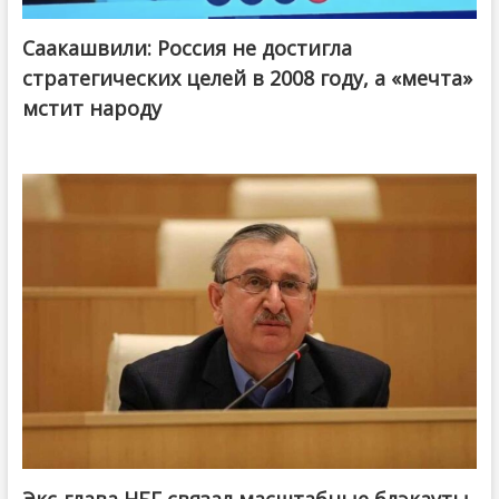
Саакашвили: Россия не достигла
стратегических целей в 2008 году, а «мечта»
мстит народу
Экс-глава НБГ связал масштабные блэкауты