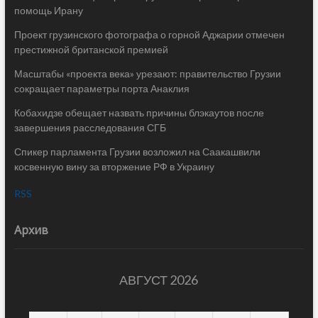
помощь Ирану
Проект грузинского фотографа о горной Аджарии отмечен
престижной британской премией
Масштабы «проекта века» урезают: правительство Грузии
сокращает параметры порта Анаклия
Кобахидзе обещает назвать причины блэкаутов после
завершения расследования СГБ
Спикер парламента Грузии возложил на Саакашвили
косвенную вину за вторжение РФ в Украину
RSS
Архив
АВГУСТ 2026