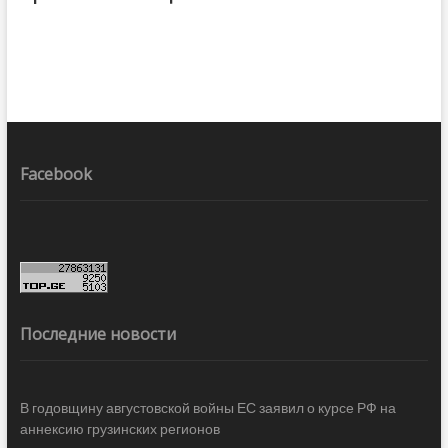
Facebook
Последние новости
В годовщину августовской войны ЕС заявил о курсе РФ на
аннексию грузинских регионов