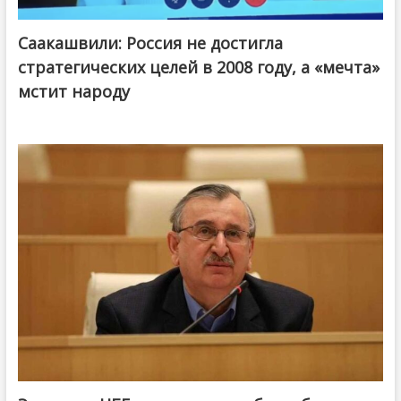
Саакашвили: Россия не достигла
стратегических целей в 2008 году, а «мечта»
мстит народу