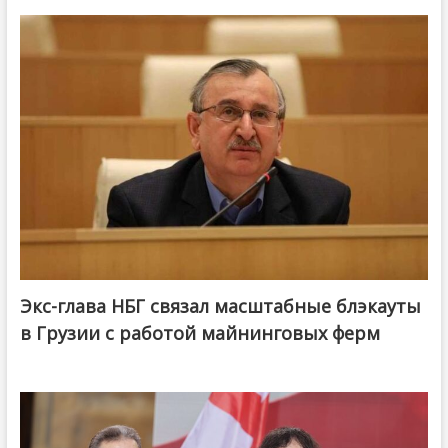
Экс-глава НБГ связал масштабные блэкауты
в Грузии с работой майнинговых ферм