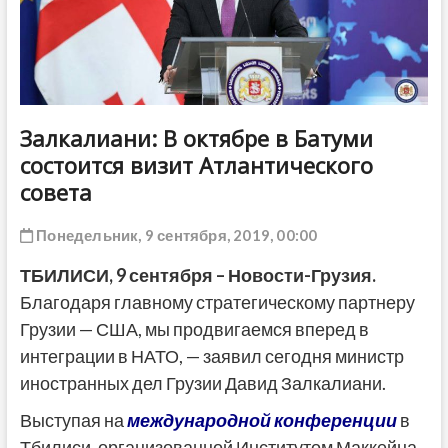
ДРУГОЕ
Залкалиани: В октябре в Батуми
состоится визит Атлантического
совета
Понедельник, 9 сентября, 2019, 00:00
ТБИЛИСИ, 9 сентября – Новости-Грузия.
Благодаря главному стратегическому партнеру
Грузии — США, мы продвигаемся вперед в
интеграции в НАТО, — заявил сегодня министр
иностранных дел Грузии Давид Залкалиани.
Выступая на
международной конференции
в
Тбилиси, организованной Институтом Маккейна,