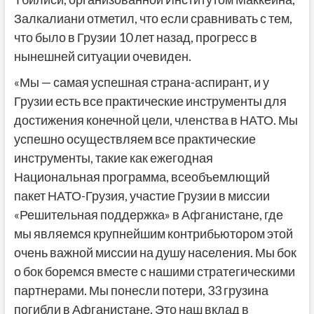
Залкалиани отметил, что если сравнивать с тем,
что было в Грузии 10 лет назад, прогресс в
нынешней ситуации очевиден.
«Мы — самая успешная страна-аспирант, и у
Грузии есть все практические инструменты для
достижения конечной цели, членства в НАТО. Мы
успешно осуществляем все практические
инструменты, такие как ежегодная
Национальная программа, всеобъемлющий
пакет НАТО-Грузия, участие Грузии в миссии
«Решительная поддержка» в Афганистане, где
мы являемся крупнейшим контрибьютором этой
очень важной миссии на душу населения. Мы бок
о бок боремся вместе с нашими стратегическими
партнерами. Мы понесли потери, 33 грузина
погибли в Афганистане. Это наш вклад в