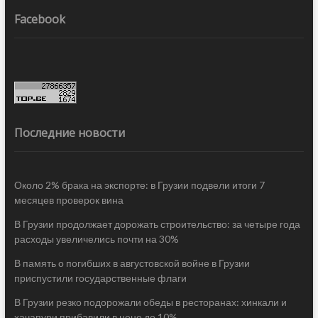
Facebook
Последние новости
Около 2% брака на экспорте: в Грузии подвели итоги 7
месяцев проверок вина
В Грузии продолжает дорожать строительство: за четыре года
расходы увеличелись почти на 30%
В память о погибших в августовской войне в Грузии
приспустили государственные флаги
В Грузии резко подорожали обеды в ресторанах: хинкали и
хачапури прибавили в цене до 10%