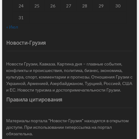
24
25
26
27
28
29
30
31
« Июл
Новости-Грузия
Новости Грузии, Кавказа. Картина дня – главные события,
конфликты и происшествия, политика, бизнес, экономика,
культура, спорт, комментарии и прогнозы. Отношения Грузии с
Украиной, Арменией, Азербайджаном, Турцией, Россией, США
и ЕС. Новости туризма и достопримечательности Грузии.
Правила цитирования
Материалы портала "Новости-Грузия" находятся в открытом
доступе. При использовании гиперссылка на портал
обязательна.