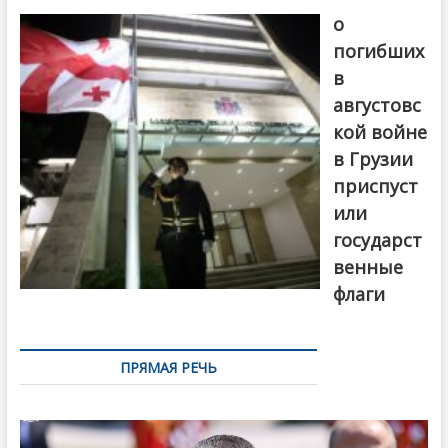
о
погибших
в
августовс
кой войне
в Грузии
приспуст
или
государст
венные
флаги
ПРЯМАЯ РЕЧЬ