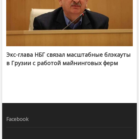
Экс-глава НБГ связал масштабные блэкауты
в Грузии с работой майнинговых ферм
Facebook