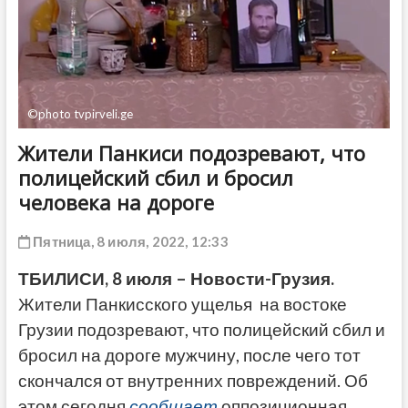
ДРУГОЕ
©photo tvpirveli.ge
Жители Панкиси подозревают, что
полицейский сбил и бросил
человека на дороге
Пятница, 8 июля, 2022, 12:33
ТБИЛИСИ, 8 июля – Новости-Грузия.
Жители Панкисского ущелья на востоке
Грузии подозревают, что полицейский сбил и
бросил на дороге мужчину, после чего тот
скончался от внутренних повреждений. Об
этом сегодня
сообщает
оппозиционная