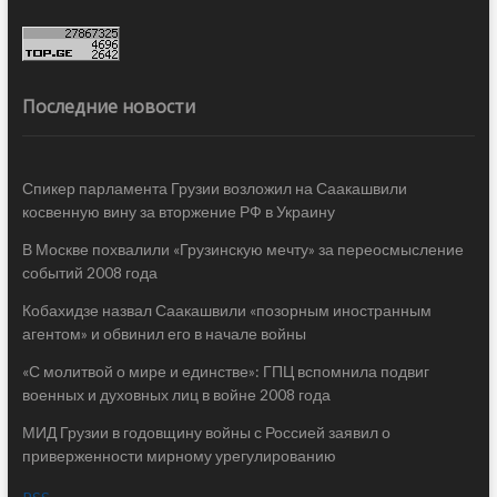
Последние новости
Спикер парламента Грузии возложил на Саакашвили
косвенную вину за вторжение РФ в Украину
В Москве похвалили «Грузинскую мечту» за переосмысление
событий 2008 года
Кобахидзе назвал Саакашвили «позорным иностранным
агентом» и обвинил его в начале войны
«С молитвой о мире и единстве»: ГПЦ вспомнила подвиг
военных и духовных лиц в войне 2008 года
МИД Грузии в годовщину войны с Россией заявил о
приверженности мирному урегулированию