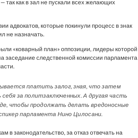
— так как в зал не пускали всех желающих
ии адвокатов, которые покинули процесс в знак
ил не назначать.
крыли «коварный план» оппозиции, лидеры которой
 на заседание следственной комиссии парламента
асти.
ывается платить залог, зная, что затем
себя за политзаключенных. А другая часть
оде, чтобы продолжать делать вредоносные
-спикер парламента Нино Цилосани.
м в законодательство, за отказ отвечать на