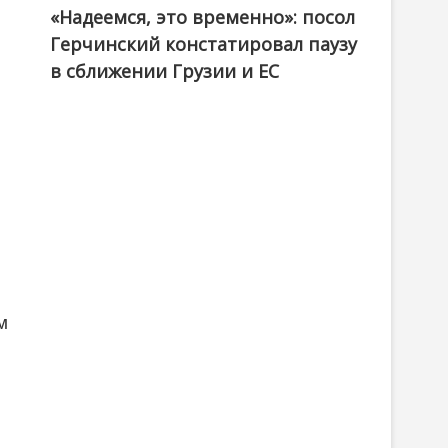
«Надеемся, это временно»: посол
Герчинский констатировал паузу
в сближении Грузии и ЕС
м