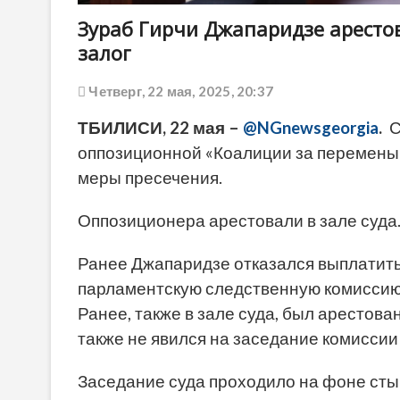
Зураб Гирчи Джапаридзе арестов
залог
Четверг, 22 мая, 2025, 20:37
ТБИЛИСИ, 22 мая –
@NGnewsgeorgia
.
Су
оппозиционной «Коалиции за перемены»
меры пресечения.
Оппозиционера арестовали в зале суда
Ранее Джапаридзе отказался выплатить з
парламентскую следственную комиссию
Ранее, также в зале суда, был арестов
также не явился на заседание комиссии 
Заседание суда проходило на фоне сты