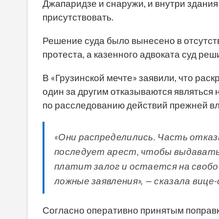
Джапаридзе и снаружи, и внутри здания 
присутствовать.
Решение суда было вынесено в отсутств
протеста, а казенного адвоката суд реш
В «Грузинской мечте» заявили, что рас
один за другим отказываются являться
по расследованию действий прежней вл
«Они распределились. Часть отказ
последует арест, чтобы выдавать 
платит залог и остается на своб
ложные заявления», — сказала вице
Согласно оперативно принятым поправка