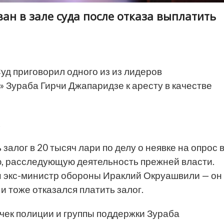
ан в зале суда после отказа выплатить
д приговорил одного из из лидеров
 Зураба Гирчи Джапаридзе к аресту в качестве
.
алог в 20 тысяч лари по делу о неявке на опрос 
, расследующую деятельность прежней власти.
ан экс-министр обороны Ираклий Окруашвили — он
и тоже отказался платить залог.
чек полиции и группы поддержки Зураба