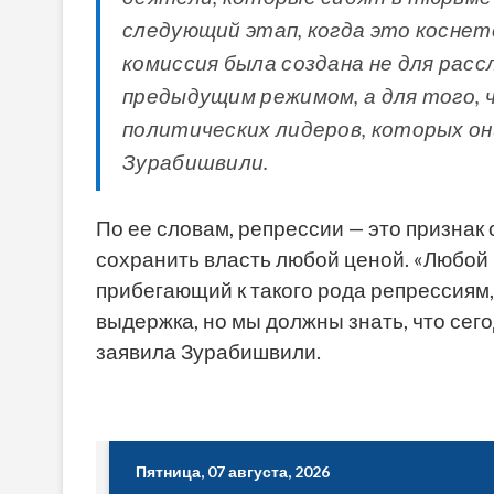
следующий этап, когда это коснет
комиссия была создана не для рас
предыдущим режимом, а для того,
политических лидеров, которых он
Зурабишвили.
По ее словам, репрессии — это признак 
сохранить власть любой ценой. «Любой
прибегающий к такого рода репрессиям,
выдержка, но мы должны знать, что сего
заявила Зурабишвили.