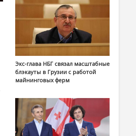
Экс-глава НБГ связал масштабные
блэкауты в Грузии с работой
майнинговых ферм
в