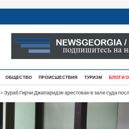
Новости Грузии
САМАЯ АКТУАЛЬНАЯ ИНФОРМАЦИЯ О СОБЫТИЯХ В 
САЙТЕ ВЫ НАЙДЕТЕ НОВОСТИ ПОЛИТИКИ, ЭКОНО
ДРУГОЕ.
ОБЩЕСТВО
ПРОИСШЕСТВИЯ
ТУРИЗМ
БЛОГИ О
>
Зураб Гирчи Джапаридзе арестован в зале суда посл